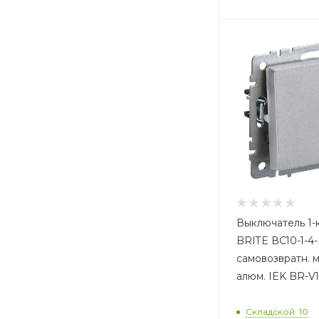
Выключатель 1-
BRITE ВС10-1-4
самовозвратн. 
алюм. IEK BR-V1
Складской: 10