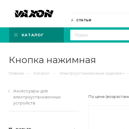
СТАТЬИ
КАТАЛОГ
Кнопка нажимная
—
—
Главная
Каталог
Электроустановочные изделия
Аксессуары для
По цене (возрастан
электроустановочных
устройств