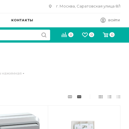
г. Москва, Саратовская улица 8/1
КОНТАКТЫ
ВОЙТИ
0
0
0
а нажимная