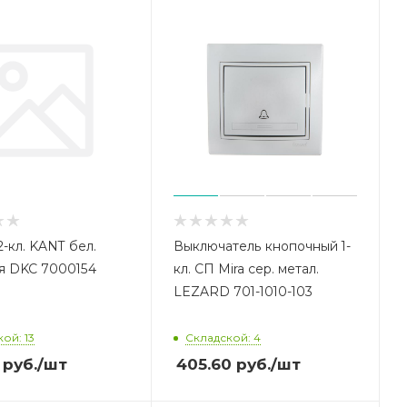
-кл. KANT бел.
Выключатель кнопочный 1-
я DKC 7000154
кл. СП Mira сер. метал.
LEZARD 701-1010-103
ой: 13
Складской: 4
руб.
/шт
405.60
руб.
/шт