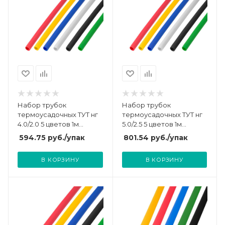
Набор трубок
Набор трубок
термоусадочных ТУТ нг
термоусадочных ТУТ нг
4.0/2.0 5 цветов 1м
5.0/2.5 5 цветов 1м
(уп.50шт) Rexant 29-0154
(уп.50шт) Rexant 29-0155
594.75
руб.
/упак
801.54
руб.
/упак
В КОРЗИНУ
В КОРЗИНУ