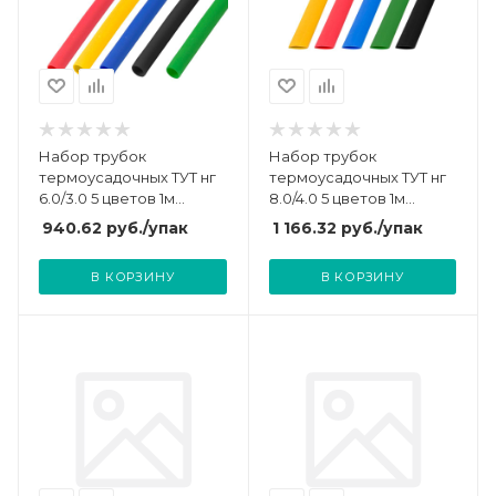
Набор трубок
Набор трубок
термоусадочных ТУТ нг
термоусадочных ТУТ нг
6.0/3.0 5 цветов 1м
8.0/4.0 5 цветов 1м
(уп.50шт) Rexant 29-0156
(уп.50шт) Rexant 29-0158
940.62
руб.
/упак
1 166.32
руб.
/упак
В КОРЗИНУ
В КОРЗИНУ