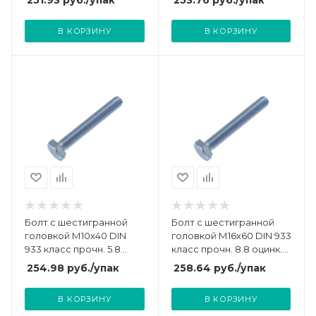
251.93
руб.
/упак
253.76
руб.
/упак
СТРОЙМЕТИЗ
СТРОЙМЕТИЗ
UTORM3011698
UTORM3011658
В КОРЗИНУ
В КОРЗИНУ
Болт с шестигранной
Болт с шестигранной
головкой М10х40 DIN
головкой М16х60 DIN 933
933 класс прочн. 5.8
класс прочн. 8.8 оцинк.
оцинк. пакет (уп.20шт)
пакет (уп.5шт)
254.98
руб.
/упак
258.64
руб.
/упак
СТРОЙМЕТИЗ
СТРОЙМЕТИЗ
UTORM3012058
UTORM969093М1660
В КОРЗИНУ
В КОРЗИНУ