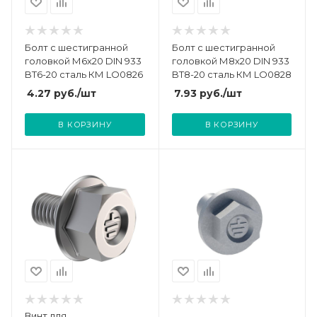
Болт с шестигранной
Болт с шестигранной
головкой М6х20 DIN 933
головкой М8х20 DIN 933
BT6-20 сталь КМ LO0826
BT8-20 сталь КМ LO0828
4.27
руб.
/шт
7.93
руб.
/шт
В КОРЗИНУ
В КОРЗИНУ
Винт для