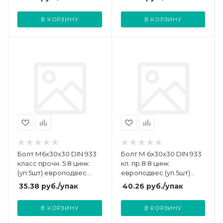
В КОРЗИНУ
В КОРЗИНУ
Болт М6х30х30 DIN 933
Болт М 6х30х30 DIN 933
класс прочн. 5.8 цинк
кл. пр.8.8 цинк
(уп.5шт) европодвес
европодвес (уп.5шт)
СТРОЙМЕТИЗ 3011241
СТРОЙМЕТИЗ
35.38
руб.
/упак
40.26
руб.
/упак
UTORM3021241
В КОРЗИНУ
В КОРЗИНУ