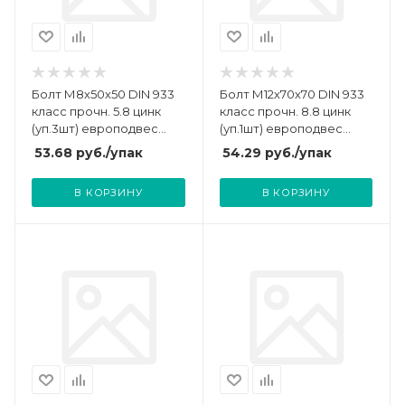
Болт М8х50х50 DIN 933
Болт М12х70х70 DIN 933
класс прочн. 5.8 цинк
класс прочн. 8.8 цинк
(уп.3шт) европодвес
(уп.1шт) европодвес
СТРОЙМЕТИЗ 3011671
СТРОЙМЕТИЗ 3023121
53.68
руб.
/упак
54.29
руб.
/упак
В КОРЗИНУ
В КОРЗИНУ