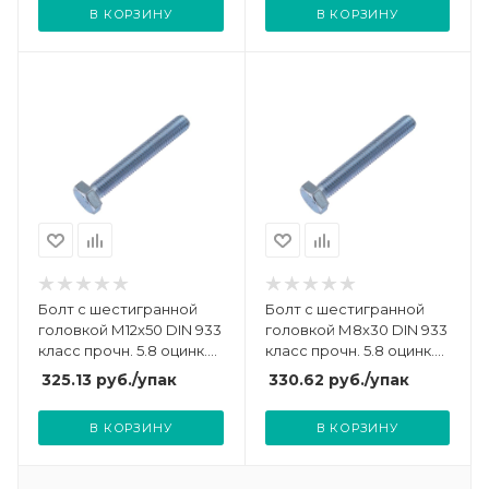
В КОРЗИНУ
В КОРЗИНУ
Болт с шестигранной
Болт с шестигранной
головкой М12х50 DIN 933
головкой М8х30 DIN 933
класс прочн. 5.8 оцинк.
класс прочн. 5.8 оцинк.
пакет (уп.10шт)
пакет (уп.60шт)
325.13
руб.
/упак
330.62
руб.
/упак
СТРОЙМЕТИЗ
СТРОЙМЕТИЗ
UTORM3013088
UTORM3011638
В КОРЗИНУ
В КОРЗИНУ