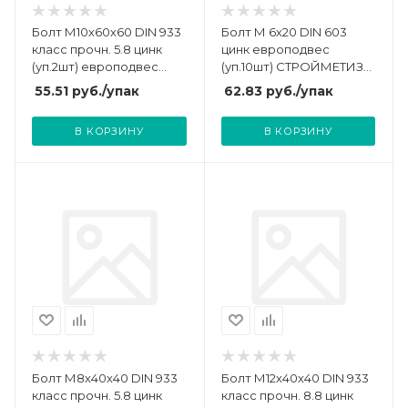
Болт М10х60х60 DIN 933
Болт М 6х20 DIN 603
класс прочн. 5.8 цинк
цинк европодвес
(уп.2шт) европодвес
(уп.10шт) СТРОЙМЕТИЗ
СТРОЙМЕТИЗ 3012091
318006101
55.51
руб.
/упак
62.83
руб.
/упак
В КОРЗИНУ
В КОРЗИНУ
Болт М8х40х40 DIN 933
Болт М12х40х40 DIN 933
класс прочн. 5.8 цинк
класс прочн. 8.8 цинк