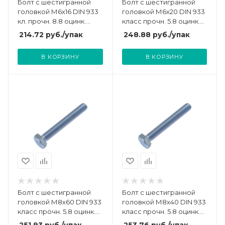
Болт с шестигранной
Болт с шестигранной
головкой М6х16 DIN 933
головкой М6х20 DIN 933
кл. прочн. 8.8 оцинк.
класс прочн. 5.8 оцинк.
(коробка) (уп.100шт) Zitar
пакет (уп.100шт)
214.72
руб.
/упак
248.88
руб.
/упак
105200
СТРОЙМЕТИЗ
UTORM3011228
В КОРЗИНУ
В КОРЗИНУ
Болт с шестигранной
Болт с шестигранной
головкой М8х60 DIN 933
головкой М8х40 DIN 933
класс прочн. 5.8 оцинк.
класс прочн. 5.8 оцинк.
пакет (уп.30шт)
пакет (уп.40шт)