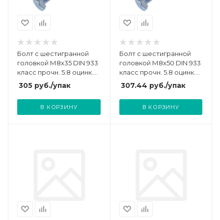
Болт с шестигранной
Болт с шестигранной
головкой М8х35 DIN 933
головкой М8х50 DIN 933
класс прочн. 5.8 оцинк.
класс прочн. 5.8 оцинк.
пакет (уп.50шт)
пакет (уп.40шт)
305
руб.
/упак
307.44
руб.
/упак
СТРОЙМЕТИЗ
СТРОЙМЕТИЗ
UTORM3011648
UTORM3011678
В КОРЗИНУ
В КОРЗИНУ