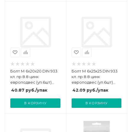
Болт М 6х20х20 DIN 933
Болт М 6х25х25 DIN 933
кл. пр.8.8 цинк
кл. пр.8.8 цинк
европодвес (уп.6шт)
европодвес (уп.6шт)
СТРОЙМЕТИЗ
СТРОЙМЕТИЗ
40.87
руб.
/упак
42.09
руб.
/упак
UTORM3021221
UTORM3021231
В КОРЗИНУ
В КОРЗИНУ