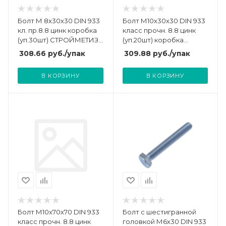
Болт М 8х30х30 DIN 933
Болт М10х30х30 DIN 933
кл. пр.8.8 цинк коробка
класс прочн. 8.8 цинк
(уп.30шт) СТРОЙМЕТИЗ
(уп.20шт) коробка
UTORM3021634
СТРОЙМЕТИЗ 3022034
308.66
руб.
/упак
309.88
руб.
/упак
В КОРЗИНУ
В КОРЗИНУ
Болт М10х70х70 DIN 933
Болт с шестигранной
класс прочн. 8.8 цинк
головкой М6х30 DIN 933