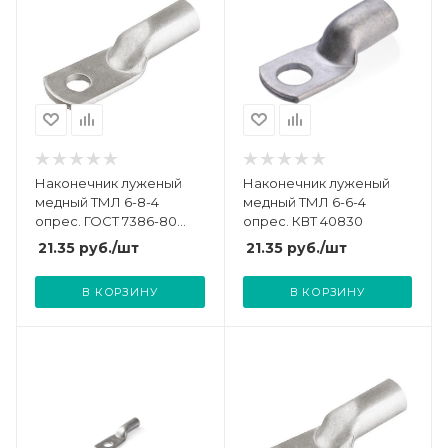
Наконечник луженый
Наконечник луженый
медный ТМЛ 6-8-4
медный ТМЛ 6-6-4
опрес. ГОСТ 7386-80
опрес. КВТ 40830
TOKOV ELECTRIC TKE-
21.35
руб.
/шт
21.35
руб.
/шт
TML-6-8-4
В КОРЗИНУ
В КОРЗИНУ