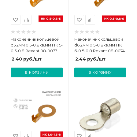
Наконечник кольцевой
Наконечник кольцевой
d5.2мм 0.5-0.8кв.мм НК 5-
d6.2мм 0.5-0.8кв.мм НК
0.5-0.8 Rexant 08-0073
6-0.5-0.8 Rexant 08-0074
2.40
руб.
/шт
2.44
руб.
/шт
В КОРЗИНУ
В КОРЗИНУ