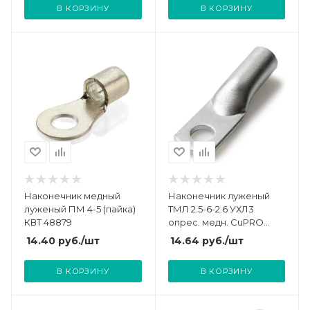
В КОРЗИНУ
В КОРЗИНУ
Наконечник медный
Наконечник луженый
луженый ПМ 4-5 (пайка)
ТМЛ 2.5-6-2.6 УХЛ3
КВТ 48879
опрес. медн. CuPRO
КЗОЦМ 55706
14.40
руб.
/шт
14.64
руб.
/шт
В КОРЗИНУ
В КОРЗИНУ