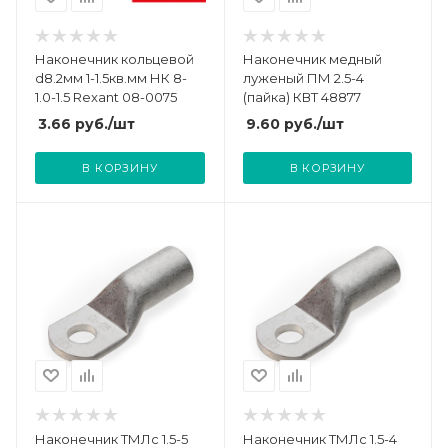
Наконечник кольцевой
Наконечник медный
d8.2мм 1-1.5кв.мм НК 8-
луженый ПМ 2.5-4
1.0-1.5 Rexant 08-0075
(пайка) КВТ 48877
3.66
руб.
/шт
9.60
руб.
/шт
В КОРЗИНУ
В КОРЗИНУ
Наконечник ТМЛс 1.5-5
Наконечник ТМЛс 1.5-4