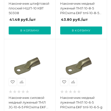
Наконечник штифтовой
Наконечник медный
плоский НШП-10 КВТ
луженый ТМЛ 10-8-5
50308
PROxima EKF tml-10-8-5-
g
41.48
руб.
/шт
43.80
руб.
/шт
В КОРЗИНУ
В КОРЗИНУ
Наконечник силовой
Наконечник медный
медный луженый ТМЛ
луженый ТМЛ 10-6-5
JG-10-6-5 PROxima EKF
PROxima EKF tml-10-6-5-g