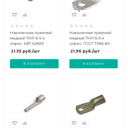
Наконечник луженый
Наконечник луженый
медный ТМЛ 6-5-4
медный ТМЛ 6-5-4
опрес. КВТ 40829
опрес. ГОСТ 7386-80
TOKOV ELECTRIC TKE-
21.35
руб.
/шт
21.96
руб.
/шт
TML-6-5-4
В КОРЗИНУ
В КОРЗИНУ