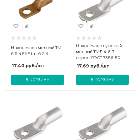
Наконечник луженый
Наконечник медный ТМ
медный ТМЛ 4-6-3
6-5-4 EKF tm-6-5-4
опрес. ГОСТ 7386-80
TOKOV ELECTRIC TKE-
17.40
руб.
/шт
17.69
руб.
/шт
TML-4-6-3
В КОРЗИНУ
В КОРЗИНУ