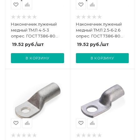
Наконечник луженый
Наконечник луженый
медный ТМЛ 4-5-3
медный ТМЛ 2.5-6-2.6
опрес. ГОСТ 7386-80
опрес. ГОСТ 7386-80
TOKOV ELECTRIC TKE-
TOKOV ELECTRIC TKE-
19.52
руб.
/шт
19.52
руб.
/шт
TML-4-5-3
TML-2.5-6-2.6
В КОРЗИНУ
В КОРЗИНУ