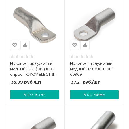
Наконечник луженый
Наконечник луженый
медный ТМЛ (DIN) 10-6
медный ТМЛс 10-8 КВТ
опрес. TOKOV ELECTRIC
60909
TKE-TML-DIN-10-6
35.99
руб.
/шт
37.21
руб.
/шт
В КОРЗИНУ
В КОРЗИНУ