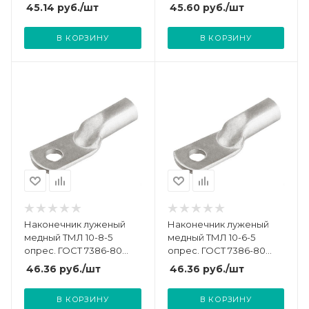
jg-10-6-5
45.14
руб.
/шт
45.60
руб.
/шт
В КОРЗИНУ
В КОРЗИНУ
Наконечник луженый
Наконечник луженый
медный ТМЛ 10-8-5
медный ТМЛ 10-6-5
опрес. ГОСТ 7386-80
опрес. ГОСТ 7386-80
TOKOV ELECTRIC TKE-
TOKOV ELECTRIC TKE-
46.36
руб.
/шт
46.36
руб.
/шт
TML-10-8-5
TML-10-6-5
В КОРЗИНУ
В КОРЗИНУ