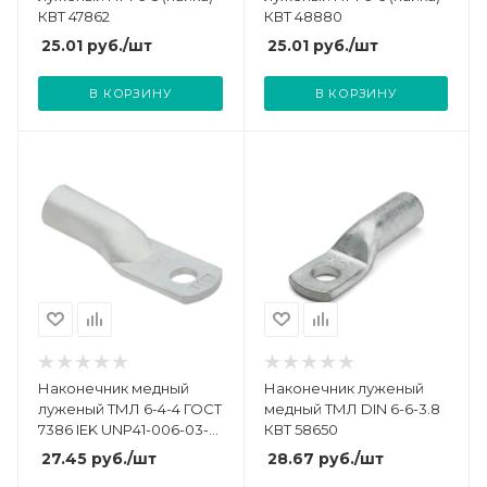
КВТ 47862
КВТ 48880
25.01
руб.
/шт
25.01
руб.
/шт
В КОРЗИНУ
В КОРЗИНУ
Наконечник медный
Наконечник луженый
луженый ТМЛ 6-4-4 ГОСТ
медный ТМЛ DIN 6-6-3.8
7386 IEK UNP41-006-03-
КВТ 58650
04
27.45
руб.
/шт
28.67
руб.
/шт