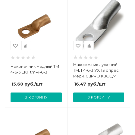
Наконечник луженый
Наконечник медный ТМ
ТМЛ 4-6-3 УХЛ3 опрес.
4-6-3 EKF tm-4-6-3
медн. CuPRO КЗОЦМ
55716
15.60
руб.
/шт
16.47
руб.
/шт
В КОРЗИНУ
В КОРЗИНУ