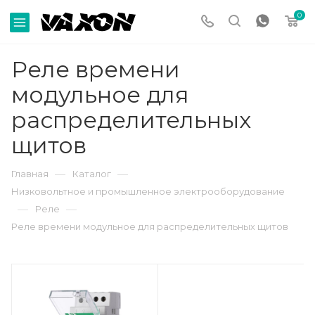
0
Реле времени
модульное для
распределительных
щитов
—
—
Главная
Каталог
Низковольтное и промышленное электрооборудование
—
—
Реле
Реле времени модульное для распределительных щитов