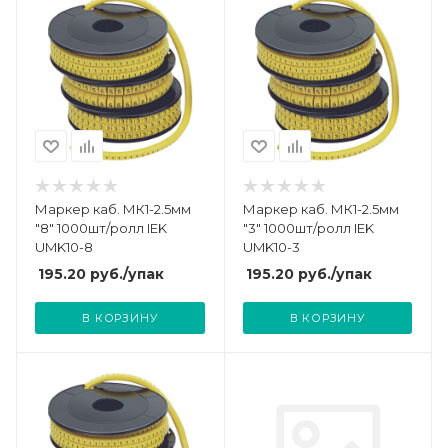
Маркер каб. МК1-2.5мм
Маркер каб. МК1-2.5мм
"8" 1000шт/ролл IEK
"3" 1000шт/ролл IEK
UMK10-8
UMK10-3
195.20
руб.
/упак
195.20
руб.
/упак
В КОРЗИНУ
В КОРЗИНУ