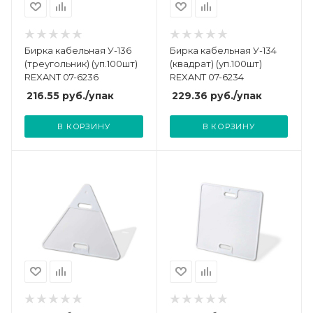
Бирка кабельная У-136
Бирка кабельная У-134
(треугольник) (уп.100шт)
(квадрат) (уп.100шт)
REXANT 07-6236
REXANT 07-6234
216.55
руб.
/упак
229.36
руб.
/упак
В КОРЗИНУ
В КОРЗИНУ