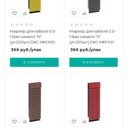
Маркер для кабеля 0.5-
Маркер для кабеля 0.5-
1.5мм символ "N"
1.5мм символ "0"
(уп.200шт) DKC MKCNS1
(уп.200шт) DKC MKF0S1
366
руб.
/упак
366
руб.
/упак
В КОРЗИНУ
В КОРЗИНУ