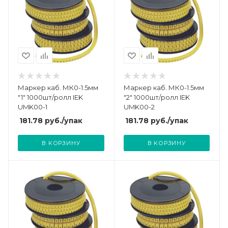
Маркер каб. МК0-1.5мм
Маркер каб. МК0-1.5мм
"1" 1000шт/ролл IEK
"2" 1000шт/ролл IEK
UMK00-1
UMK00-2
181.78
руб.
/упак
181.78
руб.
/упак
В КОРЗИНУ
В КОРЗИНУ