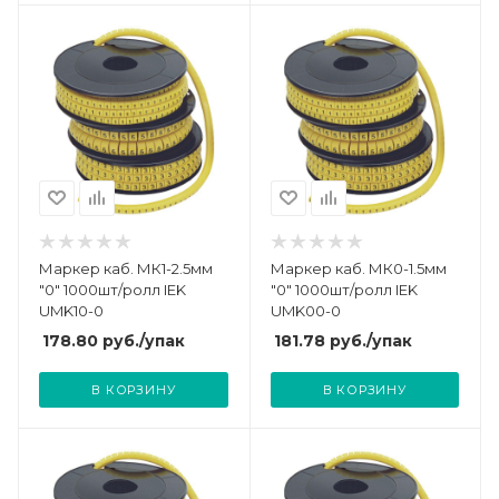
Маркер каб. МК1-2.5мм
Маркер каб. МК0-1.5мм
"0" 1000шт/ролл IEK
"0" 1000шт/ролл IEK
UMK10-0
UMK00-0
178.80
руб.
/упак
181.78
руб.
/упак
В КОРЗИНУ
В КОРЗИНУ