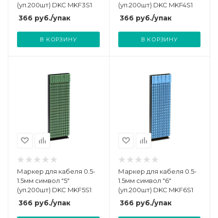
(уп.200шт) DKC MKF3S1
(уп.200шт) DKC MKF4S1
366
руб.
/упак
366
руб.
/упак
В КОРЗИНУ
В КОРЗИНУ
Маркер для кабеля 0.5-
Маркер для кабеля 0.5-
1.5мм символ "5"
1.5мм символ "6"
(уп.200шт) DKC MKF5S1
(уп.200шт) DKC MKF6S1
366
руб.
/упак
366
руб.
/упак