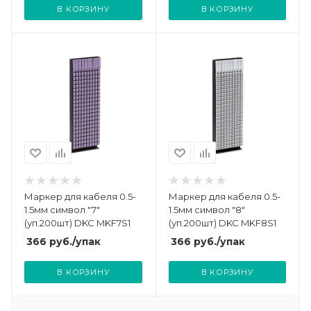
В КОРЗИНУ
В КОРЗИНУ
Маркер для кабеля 0.5-
Маркер для кабеля 0.5-
1.5мм символ "7"
1.5мм символ "8"
(уп.200шт) DKC MKF7S1
(уп.200шт) DKC MKF8S1
366
руб.
/упак
366
руб.
/упак
В КОРЗИНУ
В КОРЗИНУ