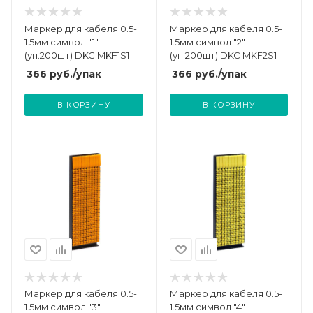
Маркер для кабеля 0.5-
Маркер для кабеля 0.5-
1.5мм символ "1"
1.5мм символ "2"
(уп.200шт) DKC MKF1S1
(уп.200шт) DKC MKF2S1
366
руб.
/упак
366
руб.
/упак
В КОРЗИНУ
В КОРЗИНУ
Маркер для кабеля 0.5-
Маркер для кабеля 0.5-
1.5мм символ "3"
1.5мм символ "4"