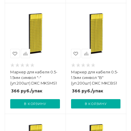
Маркер для кабеля 0.5-
Маркер для кабеля 0.5-
1.5мм символ "-"
1.5мм символ "B"
(уп.200шт) DKC MKSMS1
(уп.200шт) DKC MKCBS1
366
руб.
/упак
366
руб.
/упак
В КОРЗИНУ
В КОРЗИНУ