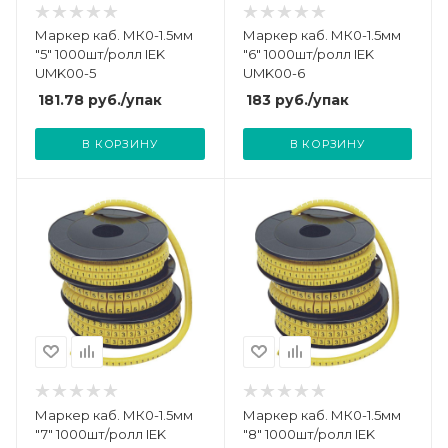
Маркер каб. МК0-1.5мм
Маркер каб. МК0-1.5мм
"5" 1000шт/ролл IEK
"6" 1000шт/ролл IEK
UMK00-5
UMK00-6
181.78
руб.
/упак
183
руб.
/упак
В КОРЗИНУ
В КОРЗИНУ
Маркер каб. МК0-1.5мм
Маркер каб. МК0-1.5мм
"7" 1000шт/ролл IEK
"8" 1000шт/ролл IEK