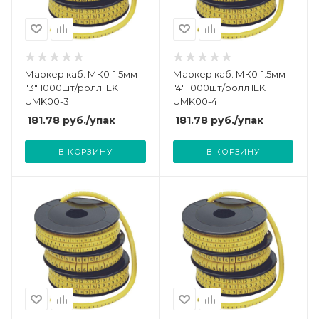
Маркер каб. МК0-1.5мм
Маркер каб. МК0-1.5мм
"3" 1000шт/ролл IEK
"4" 1000шт/ролл IEK
UMK00-3
UMK00-4
181.78
руб.
/упак
181.78
руб.
/упак
В КОРЗИНУ
В КОРЗИНУ