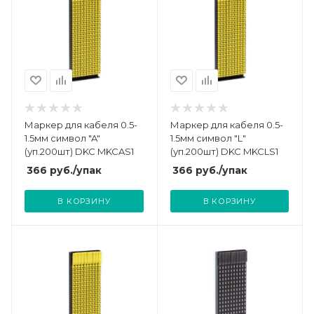
Маркер для кабеля 0.5-
Маркер для кабеля 0.5-
1.5мм символ "A"
1.5мм символ "L"
(уп.200шт) DKC MKCAS1
(уп.200шт) DKC MKCLS1
366
руб.
/упак
366
руб.
/упак
В КОРЗИНУ
В КОРЗИНУ