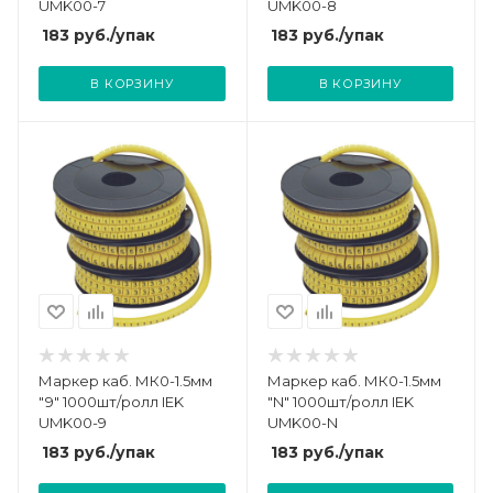
UMK00-7
UMK00-8
183
руб.
/упак
183
руб.
/упак
В КОРЗИНУ
В КОРЗИНУ
Маркер каб. МК0-1.5мм
Маркер каб. МК0-1.5мм
"9" 1000шт/ролл IEK
"N" 1000шт/ролл IEK
UMK00-9
UMK00-N
183
руб.
/упак
183
руб.
/упак