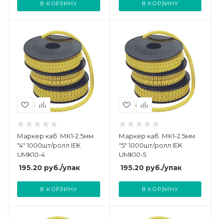
В КОРЗИНУ
В КОРЗИНУ
Маркер каб. МК1-2.5мм
Маркер каб. МК1-2.5мм
"4" 1000шт/ролл IEK
"5" 1000шт/ролл IEK
UMK10-4
UMK10-5
195.20
руб.
/упак
195.20
руб.
/упак
В КОРЗИНУ
В КОРЗИНУ