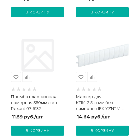
В КОРЗИНУ
В КОРЗИНУ
Пломба пластиковая
Маркер для
номерная 350мм желт.
КПИ-2.5кв.мм без
Rexant 07-6132
символов IEK YZN11M-
002-K00
11.59
руб.
/шт
14.64
руб.
/шт
В КОРЗИНУ
В КОРЗИНУ