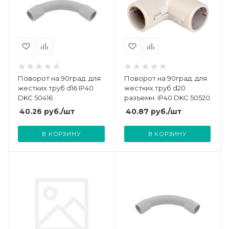
Поворот на 90град. для
Поворот на 90град. для
жестких труб d16 IP40
жестких труб d20
DKC 50416
разъемн. IP40 DKC 50520
40.26
руб.
/шт
40.87
руб.
/шт
В КОРЗИНУ
В КОРЗИНУ