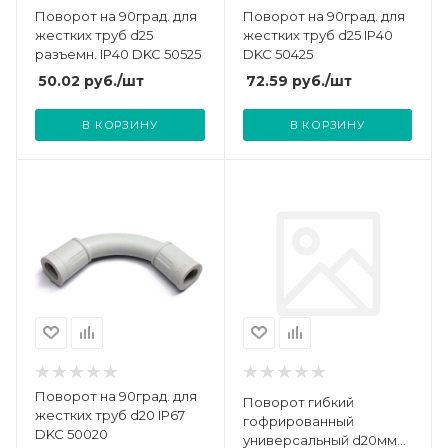
Поворот на 90град. для
Поворот на 90град. для
жестких труб d25
жестких труб d25 IP40
разъемн. IP40 DKC 50525
DKC 50425
50.02
руб.
/шт
72.59
руб.
/шт
В КОРЗИНУ
В КОРЗИНУ
Поворот на 90град. для
Поворот гибкий
жестких труб d20 IP67
гофрированный
DKC 50020
универсальный d20мм