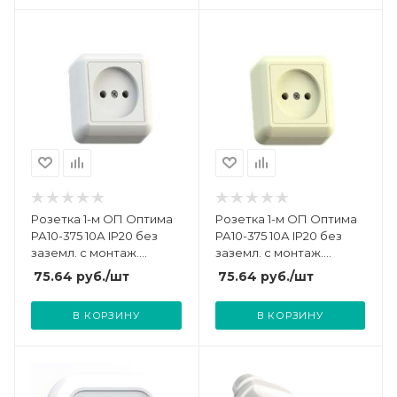
Розетка 1-м ОП Оптима
Розетка 1-м ОП Оптима
РА10-375 10А IP20 без
РА10-375 10А IP20 без
заземл. с монтаж.
заземл. с монтаж.
пластиной бел. Кунцево
пластиной сл. кость
75.64
руб.
/шт
75.64
руб.
/шт
8006
Кунцево 8035
В КОРЗИНУ
В КОРЗИНУ