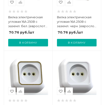
Вилка электрическая
Вилка электрическая
угловая 16А 250В с
угловая 16А 250В с
заземл. бел. (еврослот)
заземл. черн. (еврослот)
UNIVersal А105
UNIVersal А0105
70.76
руб.
/шт
70.76
руб.
/шт
В КОРЗИНУ
В КОРЗИНУ