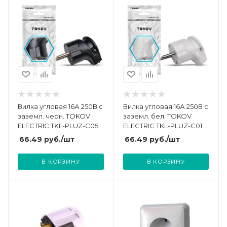
Вилка угловая 16А 250В с
Вилка угловая 16А 250В с
заземл. черн. TOKOV
заземл. бел. TOKOV
ELECTRIC TKL-PLUZ-C05
ELECTRIC TKL-PLUZ-C01
66.49
руб.
/шт
66.49
руб.
/шт
В КОРЗИНУ
В КОРЗИНУ