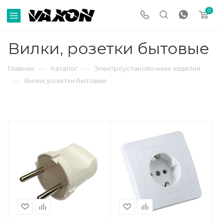
0
Вилки, розетки бытовые
—
—
Главная
Каталог
Электроустановочные изделия
—
Вилки, розетки бытовые