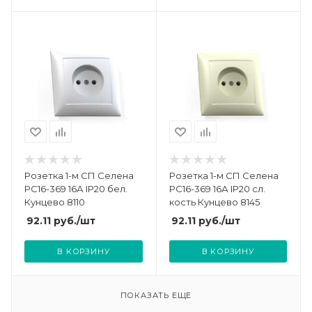
Розетка 1-м СП Селена
Розетка 1-м СП Селена
РС16-369 16А IP20 бел.
РС16-369 16А IP20 сл.
Кунцево 8110
кость Кунцево 8145
92.11
руб.
/шт
92.11
руб.
/шт
В КОРЗИНУ
В КОРЗИНУ
ПОКАЗАТЬ ЕЩЕ