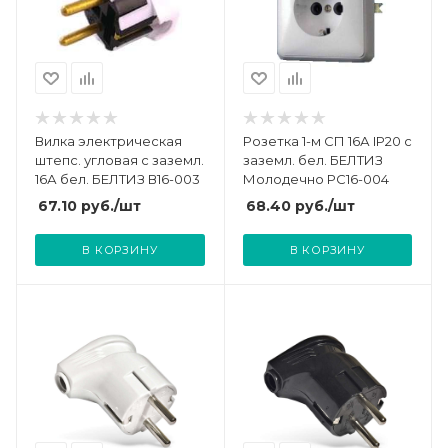
Вилка электрическая
Розетка 1-м СП 16А IP20 с
штепс. угловая с заземл.
заземл. бел. БЕЛТИЗ
16А бел. БЕЛТИЗ В16-003
Молодечно РС16-004
67.10
руб.
/шт
68.40
руб.
/шт
В КОРЗИНУ
В КОРЗИНУ