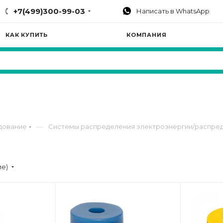
+7(499)300-99-03
Написать в WhatsApp
КАК КУПИТЬ
КОМПАНИЯ
—
дование
Системы распределения электроэнергии/распред
ие)