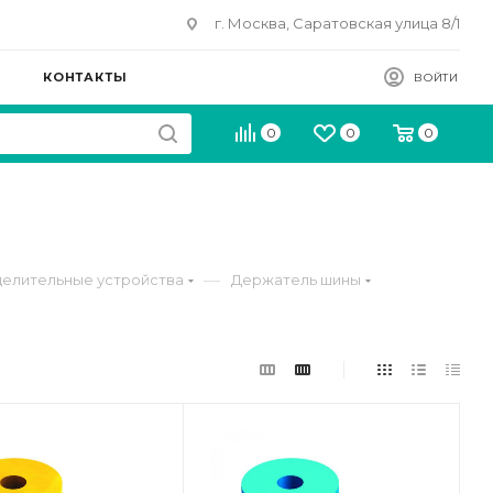
г. Москва, Саратовская улица 8/1
КОНТАКТЫ
ВОЙТИ
0
0
0
—
елительные устройства
Держатель шины