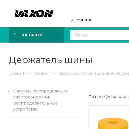
СТАТЬИ
КАТАЛОГ
Держатель шины
—
—
Главная
Каталог
Высоковольтное и щитовое обору
Системы распределения
По цене (возрастан
электроэнергии/
распределительные
устройства