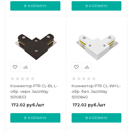
В КОРЗИНУ
В КОРЗИНУ
Коннектор PTR CL-BL L-
Коннектор PTR CL-WH L-
обр. черн. JazzWay
обр. бел. JazzWay
5010833
5010840
172.02
руб.
/шт
172.02
руб.
/шт
В КОРЗИНУ
В КОРЗИНУ