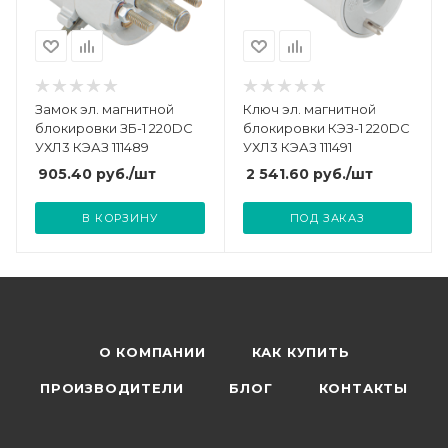
Замок эл. магнитной
Ключ эл. магнитной
блокировки ЗБ-1 220DC
блокировки КЭЗ-1 220DC
УХЛ3 КЭАЗ 111489
УХЛ3 КЭАЗ 111491
905.40
руб.
/шт
2 541.60
руб.
/шт
В КОРЗИНУ
ПОД ЗАКАЗ
О КОМПАНИИ
КАК КУПИТЬ
ПРОИЗВОДИТЕЛИ
БЛОГ
КОНТАКТЫ