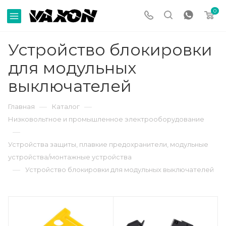
0
Устройство блокировки
для модульных
выключателей
—
—
Главная
Каталог
Низковольтное и промышленное электрооборудование
—
Устройства защиты, плавкие предохранители, модульные
устройства/монтажные устройства
—
Устройство блокировки для модульных выключателей