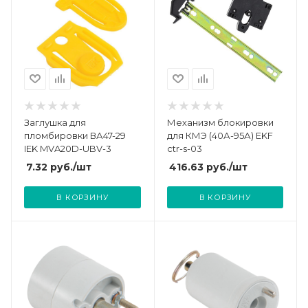
Заглушка для
Механизм блокировки
пломбировки ВА47-29
для КМЭ (40А-95А) EKF
IEK MVA20D-UBV-3
ctr-s-03
7.32
руб.
/шт
416.63
руб.
/шт
В КОРЗИНУ
В КОРЗИНУ