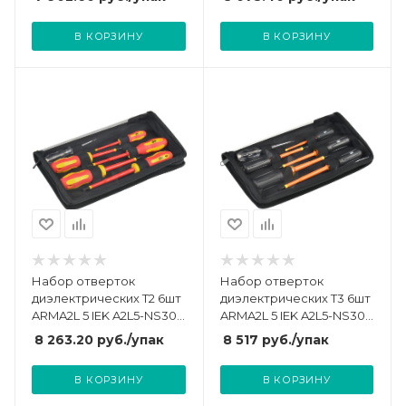
В КОРЗИНУ
В КОРЗИНУ
Набор отверток
Набор отверток
диэлектрических Т2 6шт
диэлектрических Т3 6шт
ARMA2L 5 IEK A2L5-NS30-
ARMA2L 5 IEK A2L5-NS30-
T2-06
T3-06
8 263.20
руб.
/упак
8 517
руб.
/упак
В КОРЗИНУ
В КОРЗИНУ