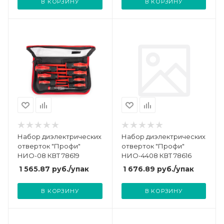
В КОРЗИНУ
В КОРЗИНУ
Набор диэлектрических
Набор диэлектрических
отверток "Профи"
отверток "Профи"
НИО-08 КВТ 78619
НИО-4408 КВТ 78616
1 565.87
руб.
/упак
1 676.89
руб.
/упак
В КОРЗИНУ
В КОРЗИНУ