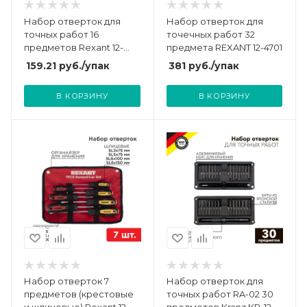
Набор отверток для
Набор отверток для
точных работ 16
точечных работ 32
предметов Rexant 12-
предмета REXANT 12-4701
4704
159.21
руб.
/упак
381
руб.
/упак
В КОРЗИНУ
В КОРЗИНУ
Набор отверток 7
Набор отверток для
предметов (крестовые
точных работ RA-02 30