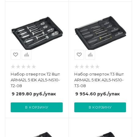
Набор отверток Т2 8шт
Набор отверток Т3 8шт
ARMA2L 5 IEK A2L5-NS10-
ARMA2L 5 IEK A2L5-NS10-
T2-08
T3-08
9 289.80
руб.
/упак
9 954.60
руб.
/упак
В КОРЗИНУ
В КОРЗИНУ