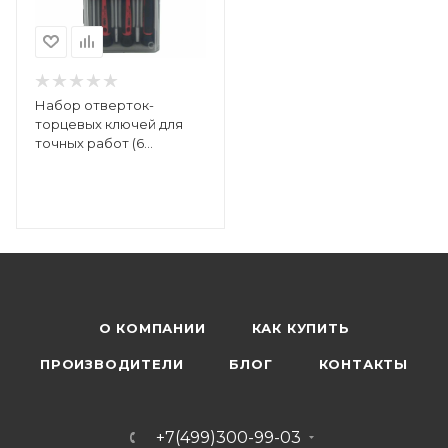
Набор отверток-
торцевых ключей для
точных работ (6
предметов) FELO
24996166
О КОМПАНИИ
КАК КУПИТЬ
ПРОИЗВОДИТЕЛИ
БЛОГ
КОНТАКТЫ
+7(499)300-99-03