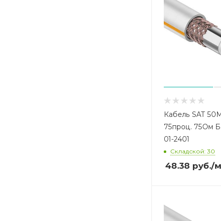
Кабель SAT 50M
75проц. 75Ом Б 
01-2401
Складской: 30
48.38
руб.
/