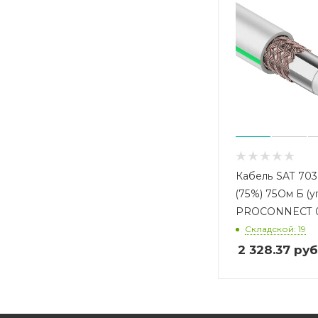
Кабель SAT 703 
(75%) 75Ом Б (у
PROCONNECT 01
Складской: 19
2 328.37
руб