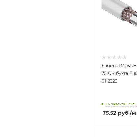
Кабель RG-6U+
75 Ом бухта Б 
01-2223
Складской: 309
75.52
руб.
/м