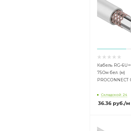
Кабель RG-6U+
75Ом бел. (м)
PROCONNECT 0
Складской: 24
36.36
руб.
/м