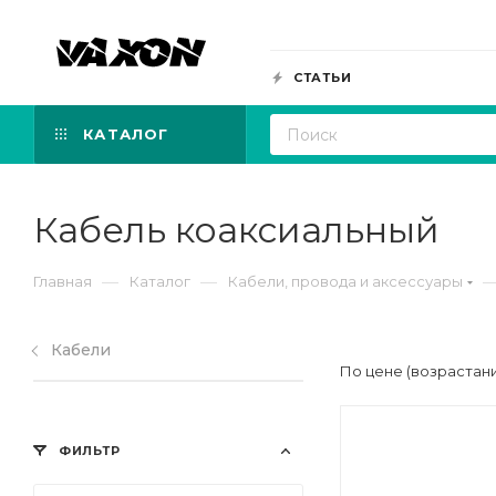
СТАТЬИ
КАТАЛОГ
Кабель коаксиальный
—
—
Главная
Каталог
Кабели, провода и аксессуары
Кабели
По цене (возрастан
ФИЛЬТР