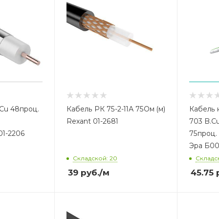
Cu 48проц.
Кабель РК 75-2-11А 75Ом (м)
Кабель 
Rexant 01-2681
703 B.C
1-2206
75проц.
Эра Б00
Складской: 20
Складс
39
руб.
/м
45.75
р