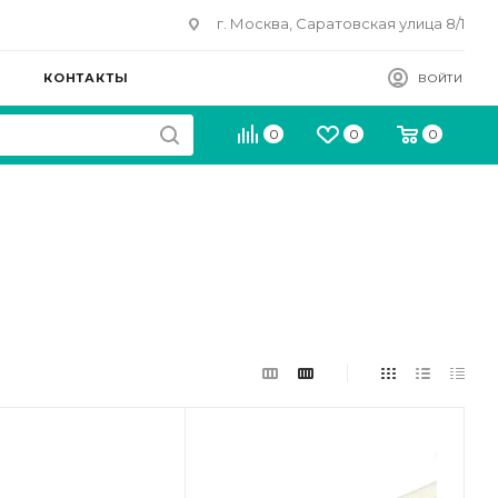
г. Москва, Саратовская улица 8/1
КОНТАКТЫ
ВОЙТИ
0
0
0