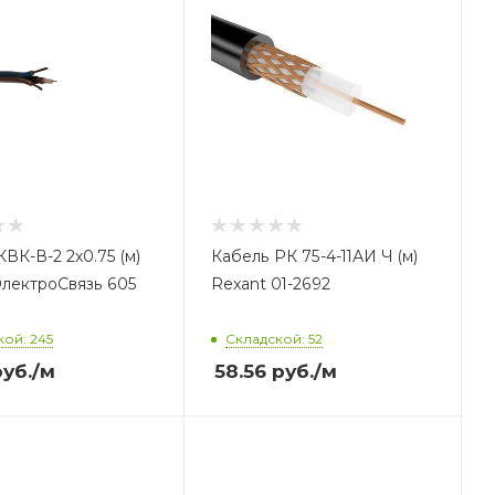
ВК-В-2 2х0.75 (м)
Кабель РК 75-4-11АИ Ч (м)
лектроСвязь 605
Rexant 01-2692
ой: 245
Складской: 52
уб.
/м
58.56
руб.
/м