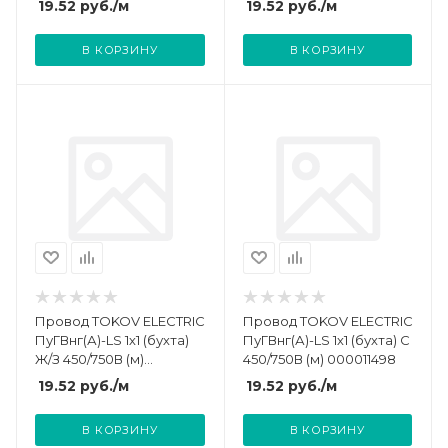
19.52
руб.
/м
19.52
руб.
/м
В КОРЗИНУ
В КОРЗИНУ
Провод TOKOV ELECTRIC
Провод TOKOV ELECTRIC
ПуГВнг(А)-LS 1х1 (бухта)
ПуГВнг(А)-LS 1х1 (бухта) С
Ж/З 450/750В (м)
450/750В (м) 000011498
000011499
19.52
руб.
/м
19.52
руб.
/м
В КОРЗИНУ
В КОРЗИНУ