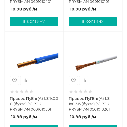
PRYSMIAN 0601010401
PRYSMIAN 0601010101
10.98
руб.
/м
10.98
руб.
/м
В КОРЗИНУ
В КОРЗИНУ
Провод ПуВнг(А)-LS 1х0.5
Провод ПуГВнг(А)-LS
С (бухта) (м) РЭК-
1х0.5 Б (бухта) (м) РЭК-
PRYSMIAN 0601010501
PRYSMIAN 0501010201
10.98
руб.
/м
10.98
руб.
/м