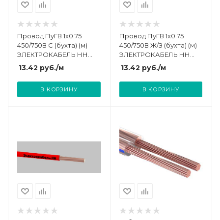
Провод ПуГВ 1х0.75
Провод ПуГВ 1х0.75
450/750В С (бухта) (м)
450/750В Ж/З (бухта) (м)
ЭЛЕКТРОКАБЕЛЬ НН
ЭЛЕКТРОКАБЕЛЬ НН
000008147
000008067
13.42
руб.
/м
13.42
руб.
/м
В КОРЗИНУ
В КОРЗИНУ