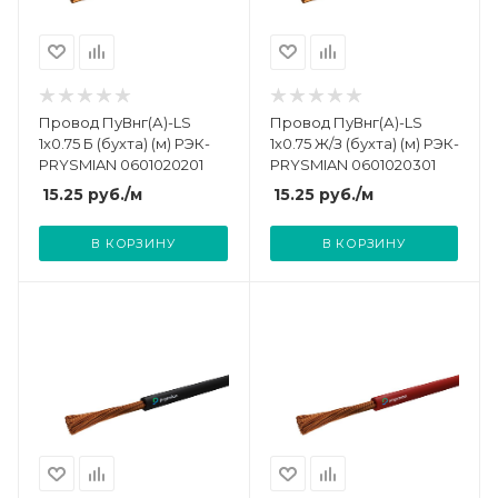
Провод ПуВнг(А)-LS
Провод ПуВнг(А)-LS
1х0.75 Б (бухта) (м) РЭК-
1х0.75 Ж/З (бухта) (м) РЭК-
PRYSMIAN 0601020201
PRYSMIAN 0601020301
15.25
руб.
/м
15.25
руб.
/м
В КОРЗИНУ
В КОРЗИНУ