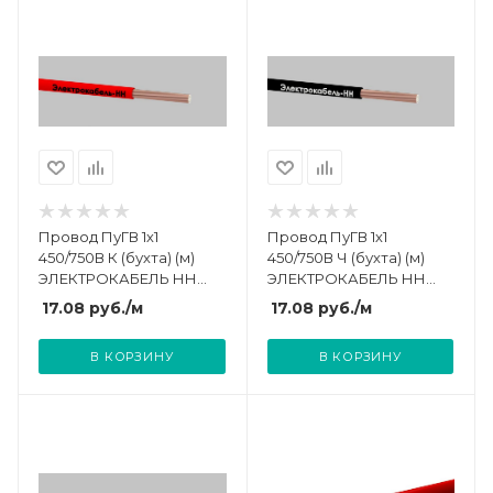
Провод ПуГВ 1х1
Провод ПуГВ 1х1
450/750В К (бухта) (м)
450/750В Ч (бухта) (м)
ЭЛЕКТРОКАБЕЛЬ НН
ЭЛЕКТРОКАБЕЛЬ НН
000008219
000008247
17.08
руб.
/м
17.08
руб.
/м
В КОРЗИНУ
В КОРЗИНУ