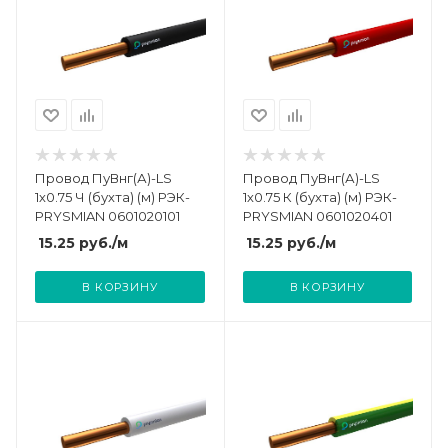
Провод ПуВнг(А)-LS
Провод ПуВнг(А)-LS
1х0.75 Ч (бухта) (м) РЭК-
1х0.75 К (бухта) (м) РЭК-
PRYSMIAN 0601020101
PRYSMIAN 0601020401
15.25
руб.
/м
15.25
руб.
/м
В КОРЗИНУ
В КОРЗИНУ