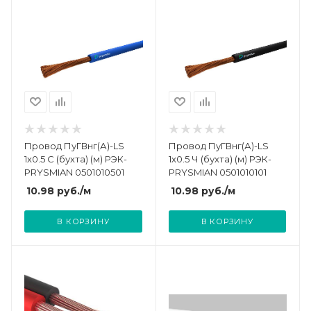
Провод ПуГВнг(А)-LS
Провод ПуГВнг(А)-LS
1х0.5 С (бухта) (м) РЭК-
1х0.5 Ч (бухта) (м) РЭК-
PRYSMIAN 0501010501
PRYSMIAN 0501010101
10.98
руб.
/м
10.98
руб.
/м
В КОРЗИНУ
В КОРЗИНУ