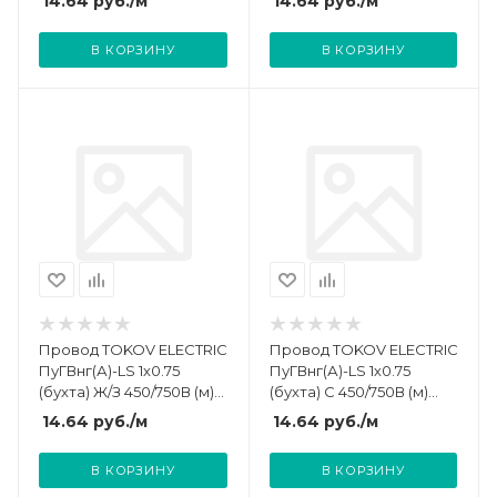
14.64
руб.
/м
14.64
руб.
/м
В КОРЗИНУ
В КОРЗИНУ
Провод TOKOV ELECTRIC
Провод TOKOV ELECTRIC
ПуГВнг(А)-LS 1х0.75
ПуГВнг(А)-LS 1х0.75
(бухта) Ж/З 450/750В (м)
(бухта) С 450/750В (м)
000011493
000011492
14.64
руб.
/м
14.64
руб.
/м
В КОРЗИНУ
В КОРЗИНУ