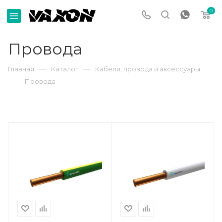
0
Провода
—
—
Главная
Каталог
Кабели, провода и аксессуары
—
Провода