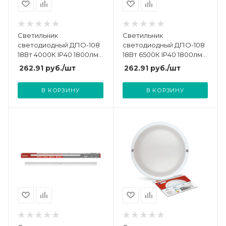
Светильник
Светильник
светодиодный ДПО-108
светодиодный ДПО-108
18Вт 4000К IP40 1800лм
18Вт 6500К IP40 1800лм
600мм 230В NEOX
600мм 230В NEOX
262.91
руб.
/шт
262.91
руб.
/шт
4690612039169
4690612039176
В КОРЗИНУ
В КОРЗИНУ