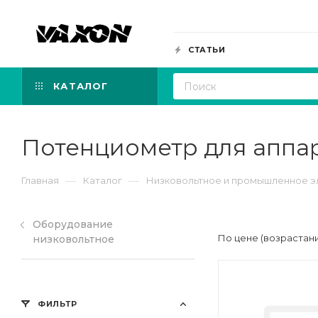
СТАТЬИ
КАТАЛОГ
Потенциометр для аппа
—
—
Главная
Каталог
Низковольтное и промышленное 
Оборудование
По цене (возрастан
низковольтное
ФИЛЬТР