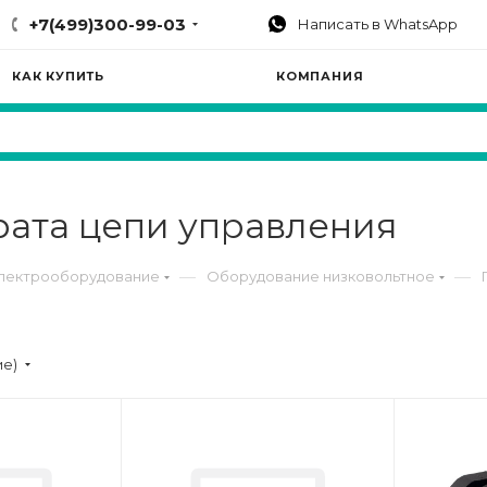
+7(499)300-99-03
Написать в WhatsApp
КАК КУПИТЬ
КОМПАНИЯ
рата цепи управления
—
—
электрооборудование
Оборудование низковольтное
ие)