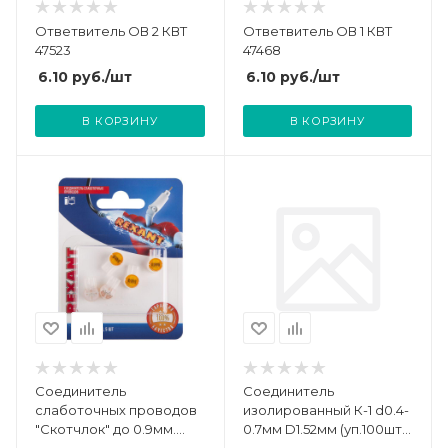
Ответвитель ОВ 2 КВТ
Ответвитель ОВ 1 КВТ
47523
47468
6.10
руб.
/шт
6.10
руб.
/шт
В КОРЗИНУ
В КОРЗИНУ
Соединитель
Соединитель
слаботочных проводов
изолированный К-1 d0.4-
"Скотчлок" до 0.9мм.
0.7мм D1.52мм (уп.100шт)