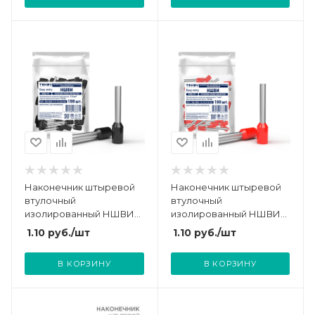
Наконечник штыревой
Наконечник штыревой
втулочный
втулочный
изолированный НШВИ
изолированный НШВИ
1.5-12 TOKOV ELECTRIC
1.0-12 TOKOV ELECTRIC
1.10
руб.
/шт
1.10
руб.
/шт
TKE-NSVI-1.5-12-C05/100
TKE-NSVI-1.0-12-C13/100
В КОРЗИНУ
В КОРЗИНУ