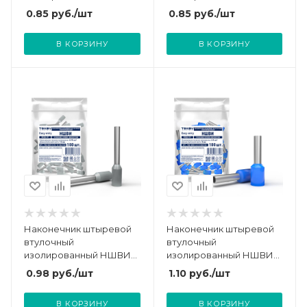
1.5-8 TOKOV ELECTRIC
1.0-8 TOKOV ELECTRIC
0.85
руб.
/шт
0.85
руб.
/шт
TKE-NSVI-1.5-8-C05/100
TKE-NSVI-1.0-8-C13/100
В КОРЗИНУ
В КОРЗИНУ
Наконечник штыревой
Наконечник штыревой
втулочный
втулочный
изолированный НШВИ
изолированный НШВИ
0.75-12 TOKOV ELECTRIC
2.5-8 TOKOV ELECTRIC
0.98
руб.
/шт
1.10
руб.
/шт
TKE-NSVI-0.75-12-C06/100
TKE-NSVI-2.5-8-C08/100
В КОРЗИНУ
В КОРЗИНУ