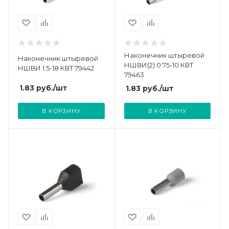
Наконечник штыревой
Наконечник штыревой
НШВИ(2) 0.75-10 КВТ
НШВИ 1.5-18 КВТ 79442
79463
1.83
руб.
/шт
1.83
руб.
/шт
В КОРЗИНУ
В КОРЗИНУ