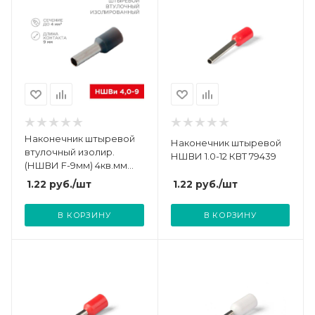
Наконечник штыревой
Наконечник штыревой
втулочный изолир.
НШВИ 1.0-12 КВТ 79439
(НШВИ F-9мм) 4кв.мм
(СЕ040010grey) сер.
1.22
руб.
/шт
1.22
руб.
/шт
Rexant 08-0821
В КОРЗИНУ
В КОРЗИНУ