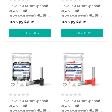
Наконечник штыревой
Наконечник штыревой
втулочный
втулочный
изолированный НШВИ
изолированный НШВИ
0.75-8 TOKOV ELECTRIC
0.5-8 TOKOV ELECTRIC
0.73
руб.
/шт
0.73
руб.
/шт
TKE-NSVI-0.75-8-C06/100
TKE-NSVI-0.5-8-C01/100
В КОРЗИНУ
В КОРЗИНУ
Наконечник штыревой
Наконечник штыревой
втулочный
втулочный
изолированный НШВИ
изолированный НШВИ