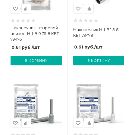
Наконечник штыревой
Наконечник НШВ 1.5-8
неизол. НШВ 0.75-8 КВТ
КВТ 79478
79476
0.61
руб.
/шт
0.61
руб.
/шт
В КОРЗИНУ
В КОРЗИНУ