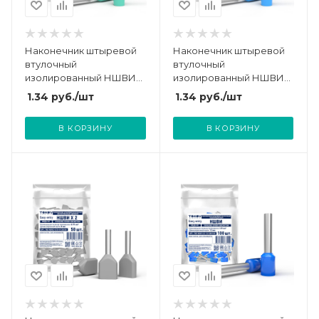
Наконечник штыревой
Наконечник штыревой
втулочный
втулочный
изолированный НШВИ
изолированный НШВИ
0.34-8 TOKOV ELECTRIC
0.25-8 TOKOV ELECTRIC
1.34
руб.
/шт
1.34
руб.
/шт
TKE-NSVI-0.34-8-C11/100
TKE-NSVI-0.25-8-C28/100
В КОРЗИНУ
В КОРЗИНУ