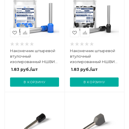
Наконечник штыревой
Наконечник штыревой
втулочный
втулочный
изолированный НШВИ
изолированный НШВИ
2.5-18 TOKOV ELECTRIC
1.5-18 TOKOV ELECTRIC
1.83
руб.
/шт
1.83
руб.
/шт
TKE-NSVI-2.5-18-C08/100
TKE-NSVI-1.5-18-C05/100
В КОРЗИНУ
В КОРЗИНУ