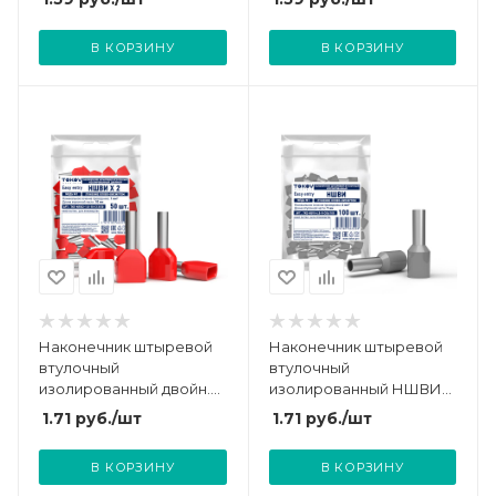
ELECTRIC TKE-NSVI2-1.0-
ELECTRIC TKE-NSVI2-0.75-
8-C13/50
10-C06/50
В КОРЗИНУ
В КОРЗИНУ
Наконечник штыревой
Наконечник штыревой
втулочный
втулочный
изолированный двойн.
изолированный НШВИ
НШВИ(2) 1.0-10 TOKOV
4.0-9 TOKOV ELECTRIC
1.71
руб.
/шт
1.71
руб.
/шт
ELECTRIC TKE-NSVI2-1.0-
TKE-NSVI-4.0-9-C06/100
10-C13/50
В КОРЗИНУ
В КОРЗИНУ