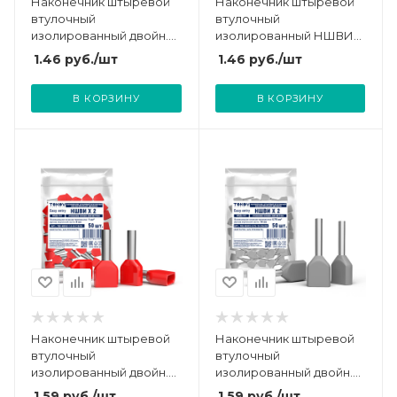
Наконечник штыревой
Наконечник штыревой
втулочный
втулочный
изолированный двойн.
изолированный НШВИ
НШВИ(2) 0.75-8 TOKOV
2.5-12 TOKOV ELECTRIC
1.46
руб.
/шт
1.46
руб.
/шт
ELECTRIC TKE-NSVI2-0.75-
TKE-NSVI-2.5-12-C08/100
8-C06/50
В КОРЗИНУ
В КОРЗИНУ
Наконечник штыревой
Наконечник штыревой
втулочный
втулочный
изолированный двойн.
изолированный двойн.
НШВИ(2) 1.0-8 TOKOV
НШВИ(2) 0.75-10 TOKOV
1.59
руб.
/шт
1.59
руб.
/шт