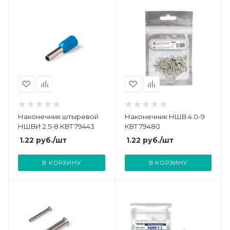
Наконечник штыревой
Наконечник НШВ 4.0-9
НШВИ 2.5-8 КВТ 79443
КВТ 79480
1.22
руб.
/шт
1.22
руб.
/шт
В КОРЗИНУ
В КОРЗИНУ