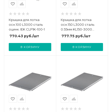
Крышка для лотка
Крышка для лотка
осн.100 L3000 сталь
осн.150 L3000 сталь
оцинк. IEK CLP1K-100-1
0.55мм KL150-3000
оцинк. КМ LO0511
770.43
руб.
/шт
777.75
руб.
/шт
В КОРЗИНУ
В КОРЗИНУ