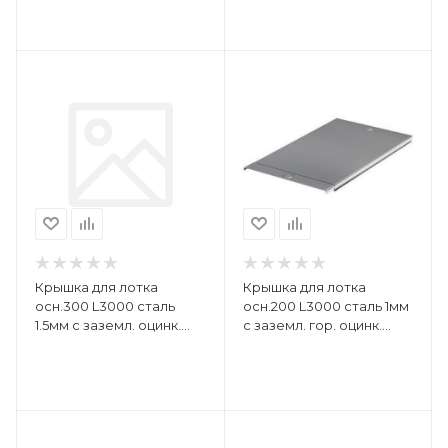
Крышка для лотка
Крышка для лотка
осн.300 L3000 сталь
осн.200 L3000 сталь 1мм
1.5мм с заземл. оцинк.
с заземл. гор. оцинк.
DKC 3552515
DKC 3552410HDZ