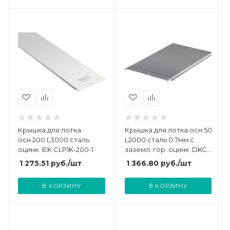
Крышка для лотка
Крышка для лотка осн.50
осн.200 L3000 сталь
L2000 сталь 0.7мм с
оцинк. IEK CLP1K-200-1
заземл. гор. оцинк. DKC
35510HDZ
1 275.51
руб.
/шт
1 366.80
руб.
/шт
В КОРЗИНУ
В КОРЗИНУ