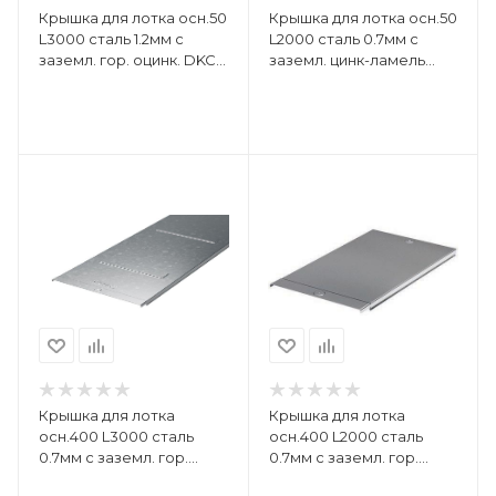
Крышка для лотка осн.50
Крышка для лотка осн.50
L3000 сталь 1.2мм с
L2000 сталь 0.7мм с
заземл. гор. оцинк. DKC
заземл. цинк-ламель
3552012HDZ
DKC 35510ZL
Крышка для лотка
Крышка для лотка
осн.400 L3000 сталь
осн.400 L2000 сталь
0.7мм с заземл. гор.
0.7мм с заземл. гор.
оцинк. DKC 35526HDZ
оцинк. DKC 35516HDZ