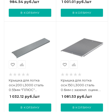
984.54
руб.
/шт
1 001.01
руб.
/шт
В КОРЗИНУ
В КОРЗИНУ
Крышка для лотка
Крышка для лотка
осн.200 L3000 сталь
осн.150 L3000 сталь
0.55мм "ПЛЮС"
0.6мм с заземл. оцинк.
KLplus200-0.55-3000
DKC 35523
1 032.12
руб.
/шт
1 081.53
руб.
/шт
оцинк. КМ PL0403
В КОРЗИНУ
В КОРЗИНУ