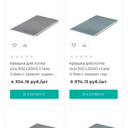
Крышка для лотка
Крышка для лотка
осн.500 L3000 сталь
осн.300 L3000 сталь
0.6мм с заземл. оцинк.
0.7мм с заземл. гор.
DKC 35527
оцинк. DKC 35525HDZ
4 304.16
руб.
/шт
6 974.13
руб.
/шт
В КОРЗИНУ
В КОРЗИНУ