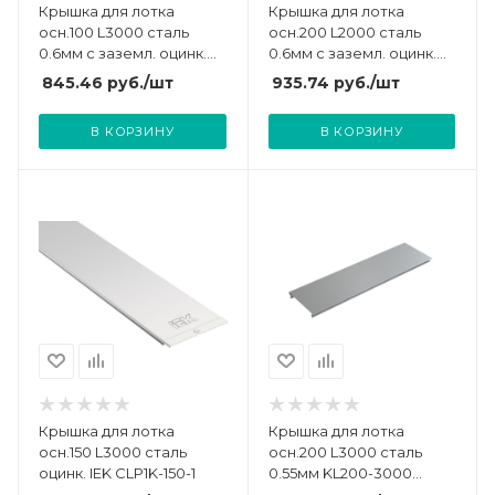
Крышка для лотка
Крышка для лотка
осн.100 L3000 сталь
осн.200 L2000 сталь
0.6мм с заземл. оцинк.
0.6мм с заземл. оцинк.
DKC 35522
DKC 35514
845.46
руб.
/шт
935.74
руб.
/шт
В КОРЗИНУ
В КОРЗИНУ
Крышка для лотка
Крышка для лотка
осн.150 L3000 сталь
осн.200 L3000 сталь
оцинк. IEK CLP1K-150-1
0.55мм KL200-3000
оцинк. КМ LO0521