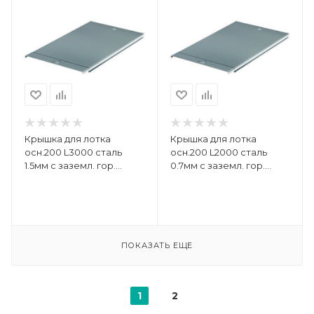
Крышка для лотка
Крышка для лотка
осн.200 L3000 сталь
осн.200 L2000 сталь
1.5мм с заземл. гор.
0.7мм с заземл. гор.
оцинк. DKC 3552415HDZ
оцинк. DKC 35514HDZ
ПОКАЗАТЬ ЕЩЕ
1
2