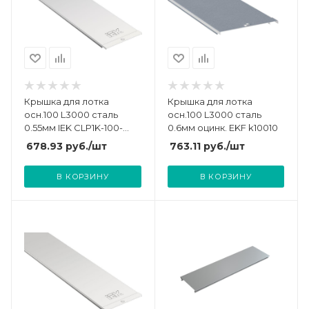
Крышка для лотка
Крышка для лотка
осн.100 L3000 сталь
осн.100 L3000 сталь
0.55мм IEK CLP1K-100-
0.6мм оцинк. EKF k10010
055-3
678.93
руб.
/шт
763.11
руб.
/шт
В КОРЗИНУ
В КОРЗИНУ