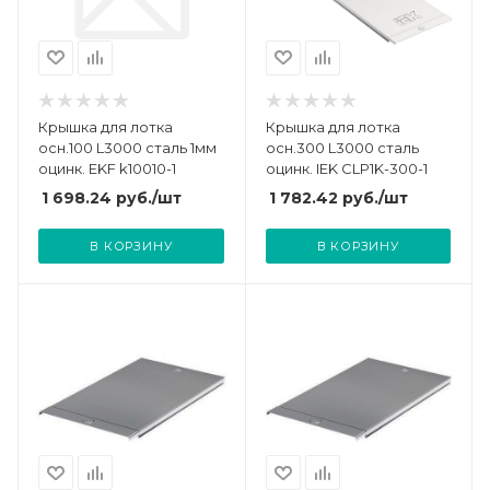
Крышка для лотка
Крышка для лотка
осн.100 L3000 сталь 1мм
осн.300 L3000 сталь
оцинк. EKF k10010-1
оцинк. IEK CLP1K-300-1
1 698.24
руб.
/шт
1 782.42
руб.
/шт
В КОРЗИНУ
В КОРЗИНУ