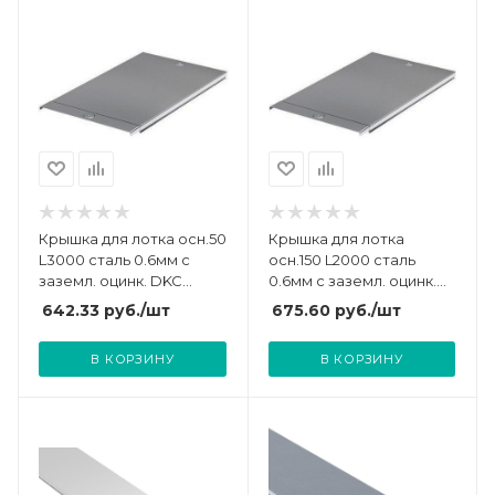
Крышка для лотка осн.50
Крышка для лотка
L3000 сталь 0.6мм с
осн.150 L2000 сталь
заземл. оцинк. DKC
0.6мм с заземл. оцинк.
35520
DKC 35513
642.33
руб.
/шт
675.60
руб.
/шт
В КОРЗИНУ
В КОРЗИНУ