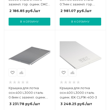
заземл. гор. оцинк. DKC
0.7мм с заземл. гор.
35520HDZ
оцинк. DKC 35522HDZ
2 186.85
руб.
/шт
2 981.07
руб.
/шт
В КОРЗИНУ
В КОРЗИНУ
Крышка для лотка
Крышка для лотка
осн.400 L3000 сталь
осн.400 L3000 сталь
0.6мм с заземл. оцинк.
оцинк. IEK CLP1K-400-3
DKC 35526
3 231.78
руб.
/шт
3 248.25
руб.
/шт