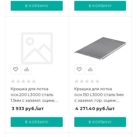
В КОРЗИНУ
В КОРЗИНУ
Крышка для лотка
Крышка для лотка
осн.200 L3000 сталь
осн.150 L3000 сталь 1мм
1.5мм с заземл. оцинк.
с заземл. гор. оцинк.
DKC 3552415
DKC 3552310HDZ
3 933
руб.
/шт
4 271.40
руб.
/шт
В КОРЗИНУ
В КОРЗИНУ