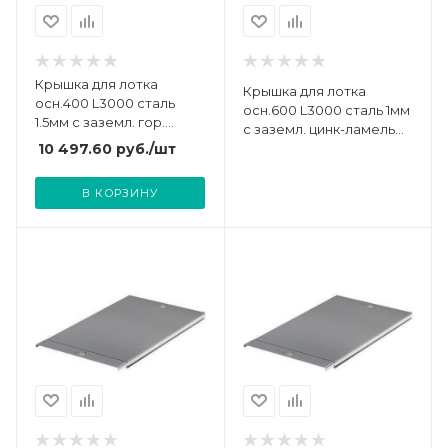
Крышка для лотка
Крышка для лотка
осн.400 L3000 сталь
осн.600 L3000 сталь 1мм
1.5мм с заземл. гор.
с заземл. цинк-ламель
оцинк. DKC 3552615HDZ
DKC 3552810ZL
10 497.60
руб.
/шт
В КОРЗИНУ