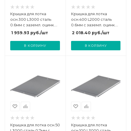
Крышка для лотка
Крышка для лотка
осн.300 L3000 сталь
осн.400 L2000 сталь
0.6мм с заземл. оцинк.
0.6мм с заземл. оцинк.
DKC 35525
DKC 35516
1 959.93
руб.
/шт
2 018.40
руб.
/шт
В КОРЗИНУ
В КОРЗИНУ
Крышка для лотка осн.50
Крышка для лотка
L3000 сталь 0.7мм с
осн.100 L3000 сталь