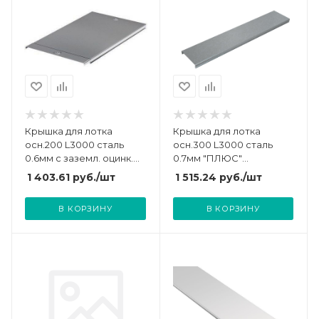
Крышка для лотка
Крышка для лотка
осн.200 L3000 сталь
осн.300 L3000 сталь
0.6мм с заземл. оцинк.
0.7мм "ПЛЮС"
DKC 35524
KLplus300-0.7-3000
1 403.61
руб.
/шт
1 515.24
руб.
/шт
оцинк. КМ PL0409
В КОРЗИНУ
В КОРЗИНУ