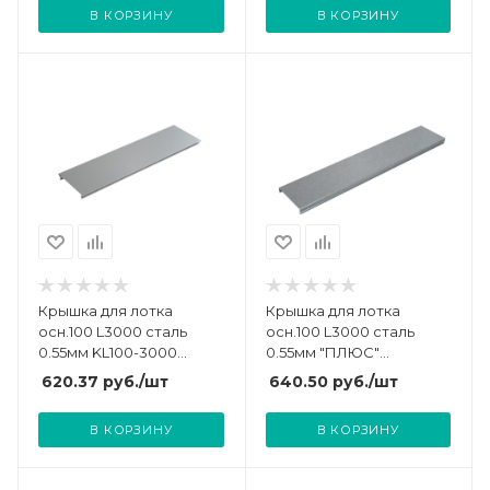
В КОРЗИНУ
В КОРЗИНУ
Крышка для лотка
Крышка для лотка
осн.100 L3000 сталь
осн.100 L3000 сталь
0.55мм KL100-3000
0.55мм "ПЛЮС"
оцинк. КМ LO0501
KLplus100-0.55-3000
620.37
руб.
/шт
640.50
руб.
/шт
оцинк. КМ PL0391
В КОРЗИНУ
В КОРЗИНУ