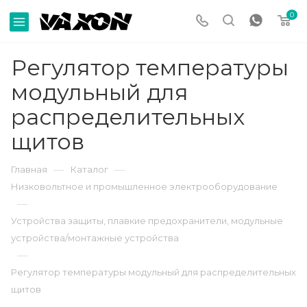
0
Регулятор температуры
модульный для
распределительных
щитов
—
—
Главная
Каталог
Низковольтное и промышленное электрооборудование
—
Устройства защиты, плавкие предохранители, модульные
устройства/монтажные устройства
—
Регулятор температуры модульный для распределительных
щитов