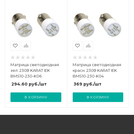
Матрица светодиодная
Матрица светодиодная
зел. 230В KARAT IEK
красн. 230В KARAT IEK
BMS10-230-K06
BMS10-230-K04
294.60
руб.
/шт
369
руб.
/шт
В КОРЗИНУ
В КОРЗИНУ