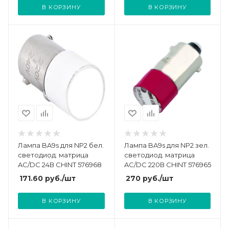
В КОРЗИНУ
В КОРЗИНУ
Лампа BA9s для NP2 бел.
Лампа BA9s для NP2 зел.
светодиод. матрица
светодиод. матрица
AC/DC 24В CHINT 576968
AC/DC 220В CHINT 576965
171.60
руб.
/шт
270
руб.
/шт
В КОРЗИНУ
В КОРЗИНУ