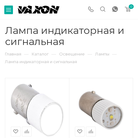
0
Лампа индикаторная и
сигнальная
—
—
—
—
Главная
Каталог
Освещение
Лампы
Лампа индикаторная и сигнальная