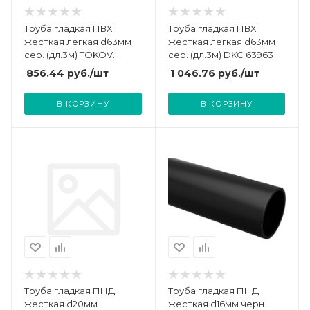
Труба гладкая ПВХ
Труба гладкая ПВХ
жесткая легкая d63мм
жесткая легкая d63мм
сер. (дл.3м) TOKOV
сер. (дл.3м) DKC 63963
ELECTRIC TKE-THG-PVC-
856.44
руб.
/шт
1 046.76
руб.
/шт
63-3-C06
В КОРЗИНУ
В КОРЗИНУ
Труба гладкая ПНД
Труба гладкая ПНД
жесткая d20мм
жесткая d16мм черн.