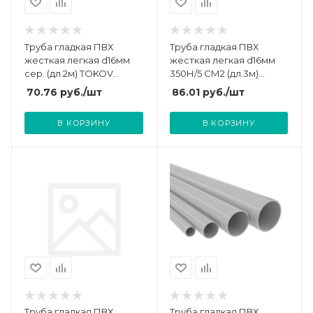
Труба гладкая ПВХ
Труба гладкая ПВХ
жесткая легкая d16мм
жесткая легкая d16мм
сер. (дл.2м) TOKOV
350Н/5 СМ2 (дл.3м)
ELECTRIC TKE-THG-PVC-
Ruvinil 51600(3)
70.76
руб.
/шт
86.01
руб.
/шт
16-2-C06
В КОРЗИНУ
В КОРЗИНУ
Труба гладкая ПВХ
Труба гладкая ПВХ