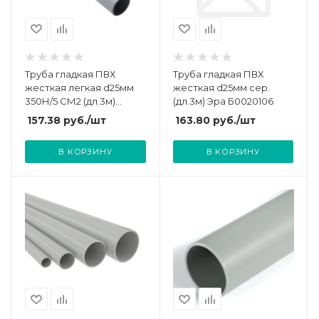
Труба гладкая ПВХ
Труба гладкая ПВХ
жесткая легкая d25мм
жесткая d25мм сер.
350Н/5 СМ2 (дл.3м)
(дл.3м) Эра Б0020106
Ruvinil 52500(3)
157.38
руб.
/шт
163.80
руб.
/шт
В КОРЗИНУ
В КОРЗИНУ