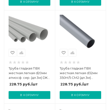
В КОРЗИНУ
В КОРЗИНУ
Труба гладкая ПВХ
Труба гладкая ПВХ
жесткая легкая d20мм
жесткая легкая d32мм
атмосф. сер. (дл.3м) DKC
350Н/5 СМ2 (дл.3м)
63920UF
Ruvinil 53200(3)
228.75
руб.
/шт
228.75
руб.
/шт
В КОРЗИНУ
В КОРЗИНУ