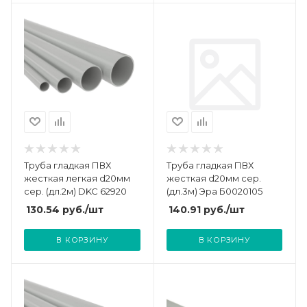
Труба гладкая ПВХ
Труба гладкая ПВХ
жесткая легкая d20мм
жесткая d20мм сер.
сер. (дл.2м) DKC 62920
(дл.3м) Эра Б0020105
130.54
руб.
/шт
140.91
руб.
/шт
В КОРЗИНУ
В КОРЗИНУ