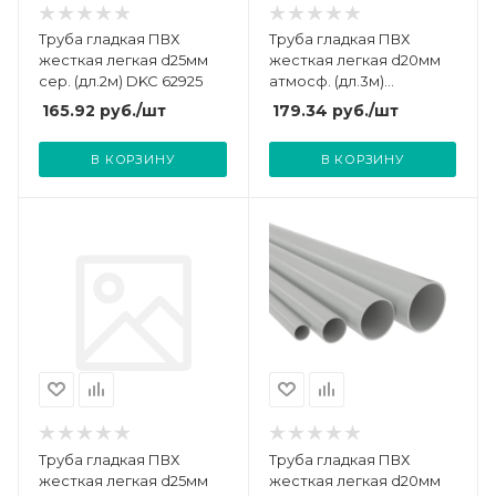
Труба гладкая ПВХ
Труба гладкая ПВХ
жесткая легкая d25мм
жесткая легкая d20мм
сер. (дл.2м) DKC 62925
атмосф. (дл.3м)
Промрукав PR.01420
165.92
руб.
/шт
179.34
руб.
/шт
В КОРЗИНУ
В КОРЗИНУ
Труба гладкая ПВХ
Труба гладкая ПВХ
жесткая легкая d25мм
жесткая легкая d20мм