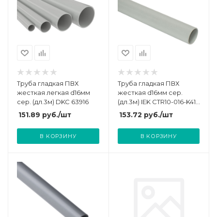
Труба гладкая ПВХ
Труба гладкая ПВХ
жесткая легкая d16мм
жесткая d16мм сер.
сер. (дл.3м) DKC 63916
(дл.3м) IEK CTR10-016-K41-
111I
151.89
руб.
/шт
153.72
руб.
/шт
В КОРЗИНУ
В КОРЗИНУ