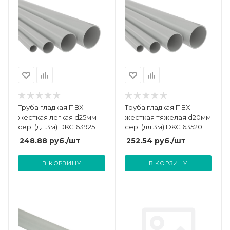
Труба гладкая ПВХ
Труба гладкая ПВХ
жесткая легкая d25мм
жесткая тяжелая d20мм
сер. (дл.3м) DKC 63925
сер. (дл.3м) DKC 63520
248.88
руб.
/шт
252.54
руб.
/шт
В КОРЗИНУ
В КОРЗИНУ