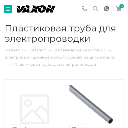
0
Пластиковая труба для
электропроводки
—
—
—
Главная
Каталог
Кабеленесущие системы
Электроизоляционные трубы/Трубы для защиты кабеля
—
Пластиковая труба для электропроводки