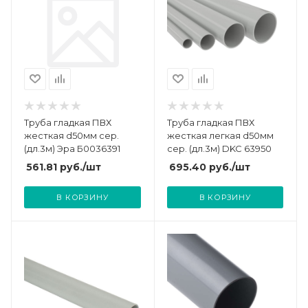
Труба гладкая ПВХ
Труба гладкая ПВХ
жесткая d50мм сер.
жесткая легкая d50мм
(дл.3м) Эра Б0036391
сер. (дл.3м) DKC 63950
561.81
руб.
/шт
695.40
руб.
/шт
В КОРЗИНУ
В КОРЗИНУ