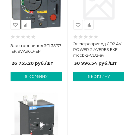
Электропривод CD2 AV
Электропривод ЭП 35/37
POWER-2 AVERES EKF
IEK SVA30D-EP
mccb-2-CD2-av
26 755.20
руб.
/шт
30 996.54
руб.
/шт
В КОРЗИНУ
В КОРЗИНУ