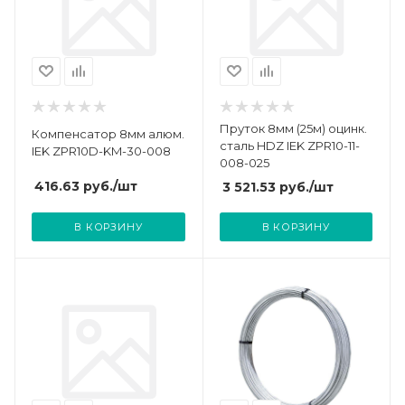
Пруток 8мм (25м) оцинк.
Компенсатор 8мм алюм.
сталь HDZ IEK ZPR10-11-
IEK ZPR10D-KM-30-008
008-025
416.63
руб.
/шт
3 521.53
руб.
/шт
В КОРЗИНУ
В КОРЗИНУ