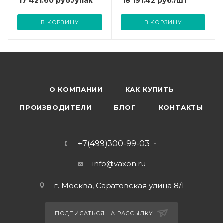
17 421.60
руб.
/упак
18 191.42
руб.
/шт
В КОРЗИНУ
В КОРЗИНУ
О КОМПАНИИ
КАК КУПИТЬ
ПРОИЗВОДИТЕЛИ
БЛОГ
КОНТАКТЫ
+7(499)300-99-03
info@vaxon.ru
г. Москва, Саратовская улица 8/1
ПОДПИСАТЬСЯ НА РАССЫЛКУ