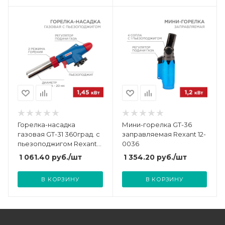
Горелка-насадка
Мини-горелка GT-36
газовая GT-31 360град. с
заправляемая Rexant 12-
пьезоподжигом Rexant
0036
12-0031
1 061.40
руб.
/шт
1 354.20
руб.
/шт
В КОРЗИНУ
В КОРЗИНУ