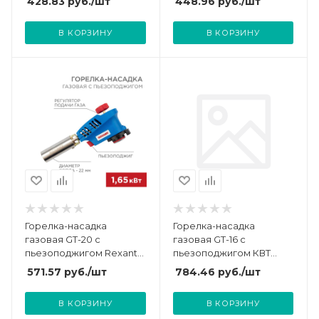
428.83
руб.
/шт
448.96
руб.
/шт
В КОРЗИНУ
В КОРЗИНУ
Горелка-насадка
Горелка-насадка
газовая GT-20 с
газовая GT-16 с
пьезоподжигом Rexant
пьезоподжигом КВТ
12-0020
88072
571.57
руб.
/шт
784.46
руб.
/шт
В КОРЗИНУ
В КОРЗИНУ