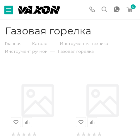
0
Газовая горелка
—
—
—
Главная
Каталог
Инструменты, техника
—
Инструмент ручной
Газовая горелка