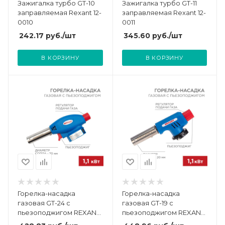
Зажигалка турбо GT-10
Зажигалка турбо GT-11
заправляемая Rexant 12-
заправляемая Rexant 12-
0010
0011
242.17
руб.
/шт
345.60
руб.
/шт
В КОРЗИНУ
В КОРЗИНУ
Горелка-насадка
Горелка-насадка
газовая GT-24 с
газовая GT-19 с
пьезоподжигом REXANT
пьезоподжигом REXANT
12-0024
12-0019