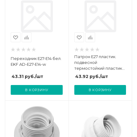
Патрон E27 пластик.
Переходник E27-E14 бел.
подвесной
EKF AD-E27-E14-w
термостойкий пластик
бел. EKF LHP-E27-s
43.31
руб.
/шт
43.92
руб.
/шт
В КОРЗИНУ
В КОРЗИНУ