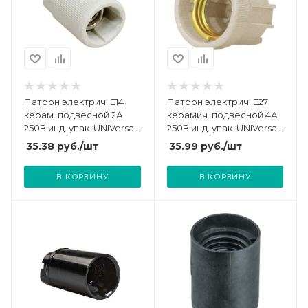
Патрон электрич. E14
Патрон электрич. E27
керам. подвесной 2А
керамич. подвесной 4А
250В инд. упак. UNIVersal
250В инд. упак. UNIVersal
7944273
7944297
35.38
руб.
/шт
35.99
руб.
/шт
В КОРЗИНУ
В КОРЗИНУ