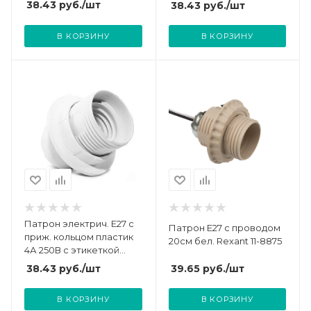
38.43
руб.
/шт
38.43
руб.
/шт
В КОРЗИНУ
В КОРЗИНУ
Патрон электрич. E27 с
Патрон E27 с проводом
приж. кольцом пластик
20см бел. Rexant 11-8875
4А 250В с этикеткой
UNIVersal 5560711
39.65
руб.
/шт
38.43
руб.
/шт
В КОРЗИНУ
В КОРЗИНУ