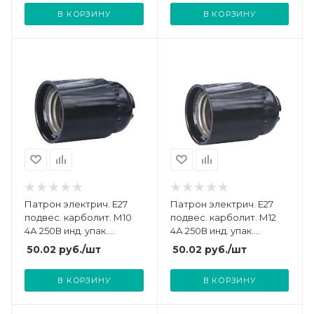
В КОРЗИНУ
В КОРЗИНУ
Патрон электрич. E27
Патрон электрич. E27
подвес. карболит. М10
подвес. карболит. М12
4А 250В инд. упак.
4А 250В инд. упак.
UNIVersal 5560723
UNIVersal 5560725
50.02
руб.
/шт
50.02
руб.
/шт
В КОРЗИНУ
В КОРЗИНУ