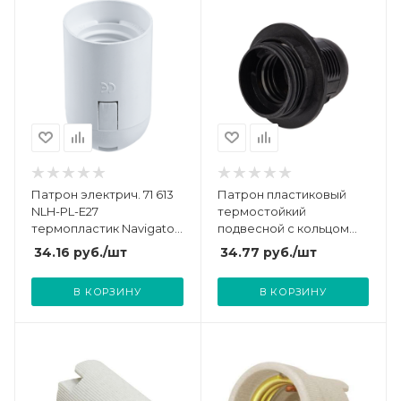
Патрон электрич. 71 613
Патрон пластиковый
NLH-PL-E27
термостойкий
термопластик Navigator
подвесной с кольцом
71613
E27 черн. Rexant 11-8826
34.16
руб.
/шт
34.77
руб.
/шт
В КОРЗИНУ
В КОРЗИНУ