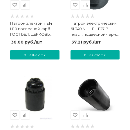
Патрон электрич. E14
Патрон электрический
Н10 подвесной карб.
61 349 NLH-PL-E27-BL
ГОСТ БЕЛ. ЦЕРКОВЬ
пласт. подвесной черн.
Е14Н10П-09
E27 Navigator 61349
36.60
руб.
/шт
37.21
руб.
/шт
В КОРЗИНУ
В КОРЗИНУ