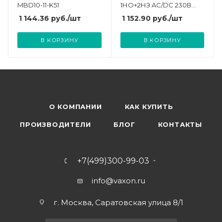
MBD10-11-K51
1НО+2НЗ AC/DC 230В
зел. (R) CHINT 584075
1 144.36
руб.
/шт
1 152.90
руб.
/шт
В КОРЗИНУ
В КОРЗИНУ
О КОМПАНИИ
КАК КУПИТЬ
ПРОИЗВОДИТЕЛИ
БЛОГ
КОНТАКТЫ
+7(499)300-99-03
info@vaxon.ru
г. Москва, Саратовская улица 8/1