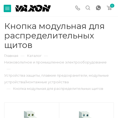
0
Кнопка модульная для
распределительных
щитов
—
—
Главная
Каталог
Низковольтное и промышленное электрооборудование
—
Устройства защиты, плавкие предохранители, модульные
устройства/монтажные устройства
—
Кнопка модульная для распределительных щитов