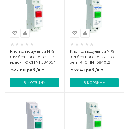
Кнопка модульная NP9-
Кнопка модульная NP9-
01/2 без подсветки 1НЗ
10/1 без подсветки 1НО
красн. (R) CHINT 584057
зел. (R) CHINT 584052
522.60
руб.
/шт
537.41
руб.
/шт
В КОРЗИНУ
В КОРЗИНУ