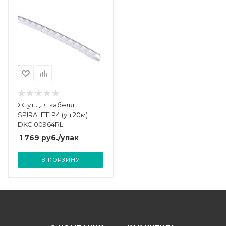
Жгут для кабеля
SPIRALITE P4 (уп.20м)
DKC 00964RL
1 769
руб.
/упак
В КОРЗИНУ