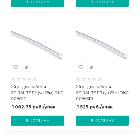
В КОРЗИНУ
В КОРЗИНУ
Жгут для кабеля
Жгут для кабеля
SPIRALITE P2 (уп.25м) DKC
SPIRALITE P3 (уп.25м) DKC
00962RL
00963RL
1 082.75
руб.
/упак
1 525
руб.
/упак
В КОРЗИНУ
В КОРЗИНУ