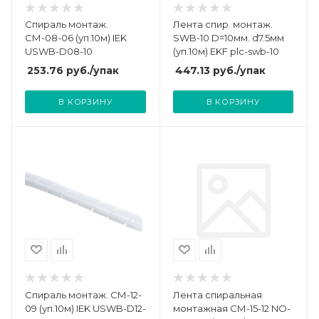
Спираль монтаж.
Лента спир. монтаж.
СМ-08-06 (уп.10м) IEK
SWB-10 D=10мм. d7.5мм
USWB-D08-10
(уп.10м) EKF plc-swb-10
253.76
руб.
/упак
447.13
руб.
/упак
В КОРЗИНУ
В КОРЗИНУ
Спираль монтаж. СМ-12-
Лента спиральная
09 (уп.10м) IEK USWB-D12-
монтажная СМ-15-12 NO-