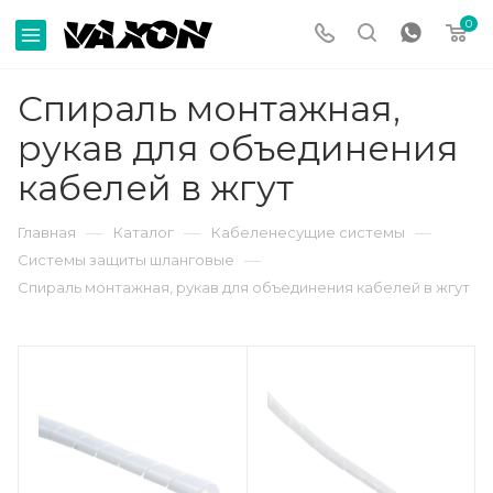
0
Спираль монтажная,
рукав для объединения
кабелей в жгут
—
—
—
Главная
Каталог
Кабеленесущие системы
—
Системы защиты шланговые
Спираль монтажная, рукав для объединения кабелей в жгут