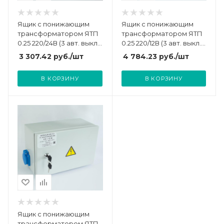
Ящик с понижающим
Ящик с понижающим
трансформатором ЯТП
трансформатором ЯТП
0.25 220/24В (3 авт. выкл.)
0.25 220/12В (3 авт. выкл.)
Кострома
IP54 Кострома
3 307.42
руб.
/шт
4 784.23
руб.
/шт
ОС0000002235
ОС0000016339
В КОРЗИНУ
В КОРЗИНУ
Ящик с понижающим
трансформатором ЯТП