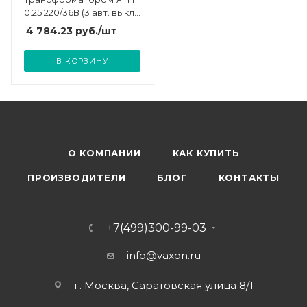
0.25 220/36В (3 авт. выкл.)
IP54 Кострома
4 784.23
руб.
/шт
ОС0000016261
В КОРЗИНУ
О КОМПАНИИ
КАК КУПИТЬ
ПРОИЗВОДИТЕЛИ
БЛОГ
КОНТАКТЫ
+7(499)300-99-03
info@vaxon.ru
г. Москва, Саратовская улица 8/1