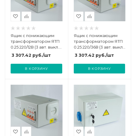
Ящик с понижающим
Ящик с понижающим
трансформатором ЯТП
трансформатором ЯТП
0.25 220/12В (3 авт. выкл.)
0.25 220/36В (3 авт. выкл.)
Кострома
Кострома
3 307.42
руб.
/шт
3 307.42
руб.
/шт
ОС0000002359
ОС0000002367
В КОРЗИНУ
В КОРЗИНУ