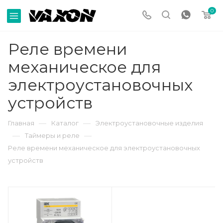
0
Реле времени
механическое для
электроустановочных
устройств
—
—
Главная
Каталог
Электроустановочные изделия
—
—
Таймеры и реле
Реле времени механическое для электроустановочных
устройств