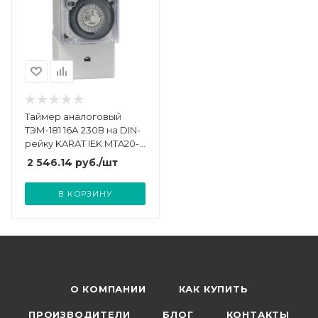
Таймер аналоговый
ТЭМ-181 16А 230В на DIN-
рейку KARAT IEK MTA20-
16
2 546.14
руб.
/шт
В КОРЗИНУ
О КОМПАНИИ
КАК КУПИТЬ
ПРОИЗВОДИТЕЛИ
БЛОГ
КОНТАКТЫ