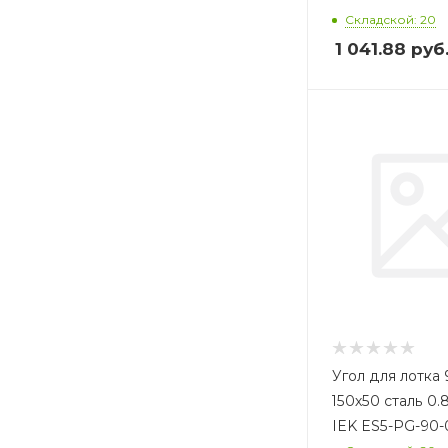
Складской: 20
1 041.88
руб
Угол для лотка 
150х50 сталь 0.
IEK ES5-PG-90-