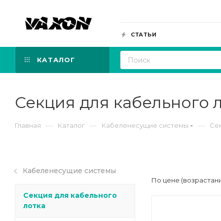
СТАТЬИ
КАТАЛОГ
Секция для кабельного 
—
—
—
Главная
Каталог
Кабеленесущие системы
Сек
Кабеленесущие системы
По цене (возрастан
Секция для кабельного
лотка