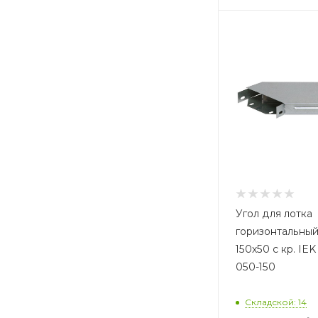
Угол для лотка
горизонтальный
150х50 с кр. IE
050-150
Складской: 14