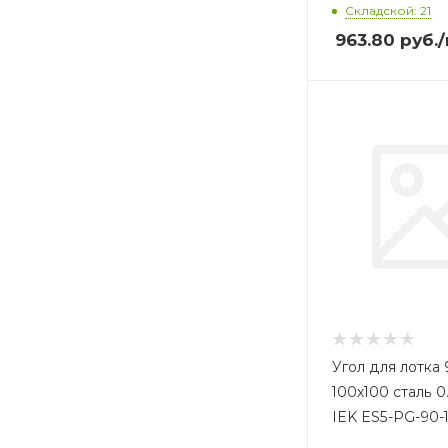
Складской: 21
963.80
руб.
Угол для лотка 
100х100 сталь 
IEK ES5-PG-90-