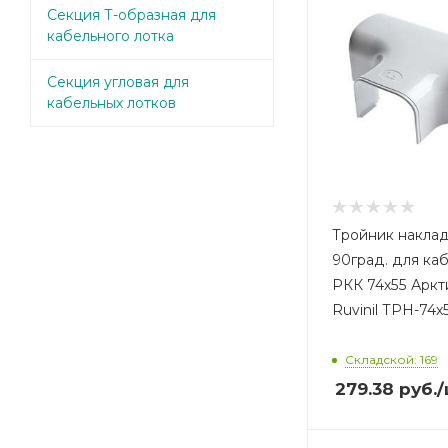
Секция Т-образная для
кабельного лотка
Секция угловая для
кабельных лотков
Тройник накла
90град. для ка
РКК 74х55 Аркт
Ruvinil ТРН-74х
Складской: 169
279.38
руб.
/