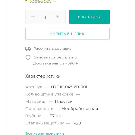
Складской
: 10
В КОРЗИНУ
КУПИТЬ В 1 КЛИК
Рассчитать доставку
Самовывоз бесплатно
Доставка завтра - 390 ₽
Характеристики
Артикул
—
LDD10-045-60-001
Кол-во штук в упаковке
—
1
Материал
—
Пластик
Поверхность
—
Необработанная
Глубина
—
117 мм
Степень защиты IP
—
IP20
Все характеристики