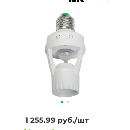
1 255.99
руб.
/шт