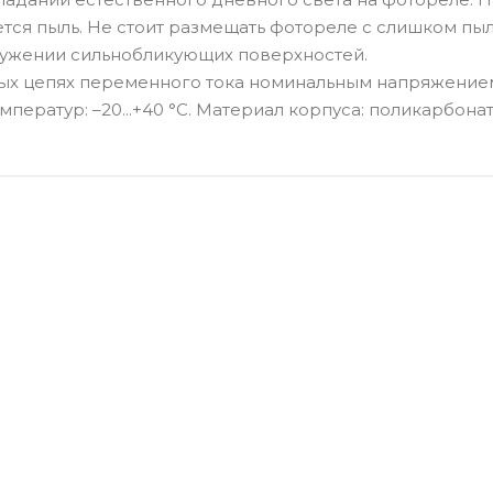
тся пыль. Не стоит размещать фотореле с слишком пы
ружении сильнобликующих поверхностей.
ых цепях переменного тока номинальным напряжение
мператур: –20...+40 °С. Материал корпуса: поликарбонат