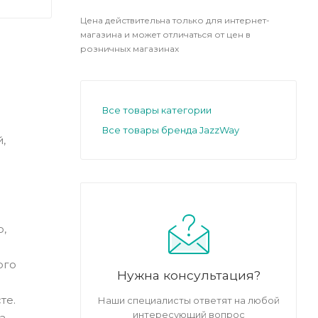
Цена действительна только для интернет-
магазина и может отличаться от цен в
розничных магазинах
Все товары категории
Все товары бренда JazzWay
,
,
ого
Нужна консультация?
те.
Наши специалисты ответят на любой
интересующий вопрос
а