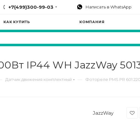
+7(499)300-99-03
Написать в WhatsApp
КАК КУПИТЬ
КОМПАНИЯ
00Вт IP44 WH JazzWay 501
—
—
Датчик движения комплектный
Фотореле PMS PR 601 220
JazzWay