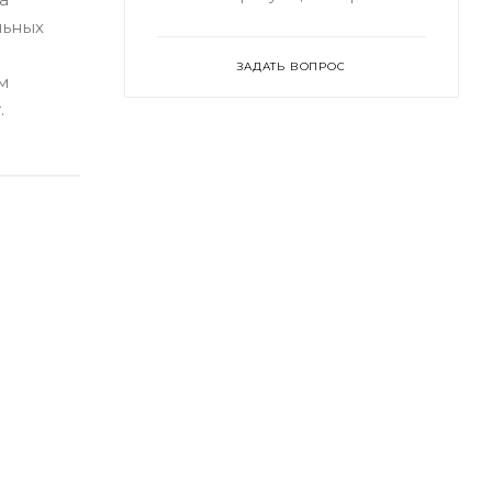
льных
ЗАДАТЬ ВОПРОС
м
.