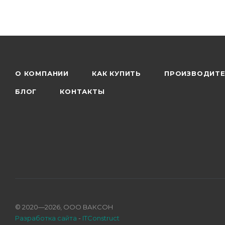
О КОМПАНИИ
КАК КУПИТЬ
ПРОИЗВОДИТ
БЛОГ
КОНТАКТЫ
© 2020—2026, ООО ВАКСОН
Разработка сайта
-
ITConstruct