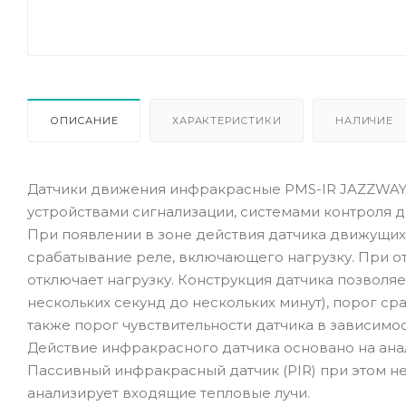
ОПИСАНИЕ
ХАРАКТЕРИСТИКИ
НАЛИЧИЕ
Датчики движения инфракрасные PMS-IR JAZZWAY
устройствами сигнализации, системами контроля 
При появлении в зоне действия датчика движущих
срабатывание реле, включающего нагрузку. При о
отключает нагрузку. Конструкция датчика позволяе
нескольких секунд до нескольких минут), порог ср
также порог чувствительности датчика в зависимос
Действие инфракрасного датчика основано на ана
Пассивный инфракрасный датчик (PIR) при этом не 
анализирует входящие тепловые лучи.