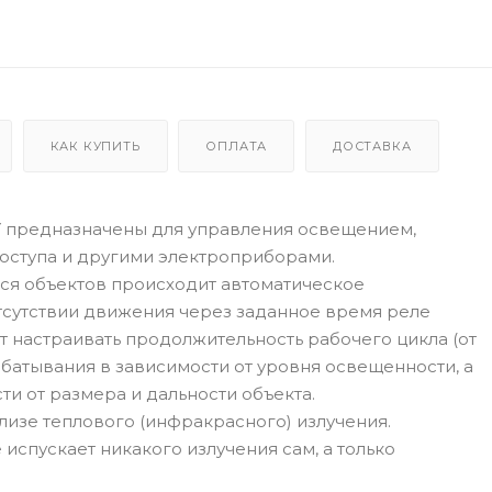
КАК КУПИТЬ
ОПЛАТА
ДОСТАВКА
 предназначены для управления освещением,
доступа и другими электроприборами.
ся объектов происходит автоматическое
тсутствии движения через заданное время реле
т настраивать продолжительность рабочего цикла (от
абатывания в зависимости от уровня освещенности, а
ти от размера и дальности объекта.
лизе теплового (инфракрасного) излучения.
испускает никакого излучения сам, а только