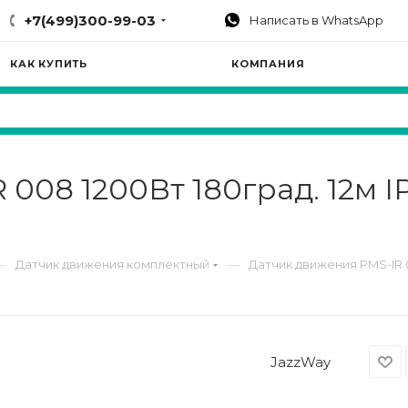
+7(499)300-99-03
Написать в WhatsApp
КАК КУПИТЬ
КОМПАНИЯ
 008 1200Вт 180град. 12м 
—
—
Датчик движения комплектный
Датчик движения PMS-IR 0
JazzWay