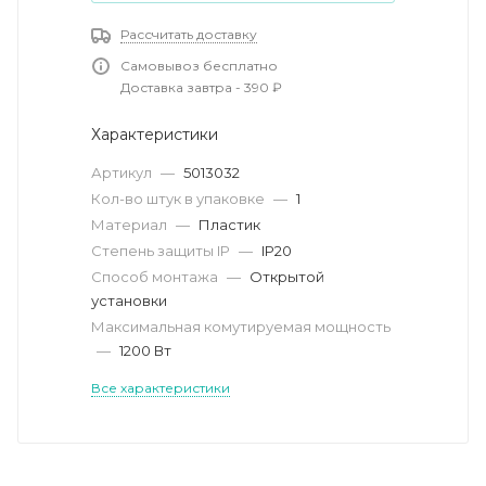
Рассчитать доставку
Самовывоз бесплатно
Доставка завтра - 390 ₽
Характеристики
Артикул
—
5013032
Кол-во штук в упаковке
—
1
Материал
—
Пластик
Степень защиты IP
—
IP20
Способ монтажа
—
Открытой
установки
Максимальная комутируемая мощность
—
1200 Вт
Все характеристики