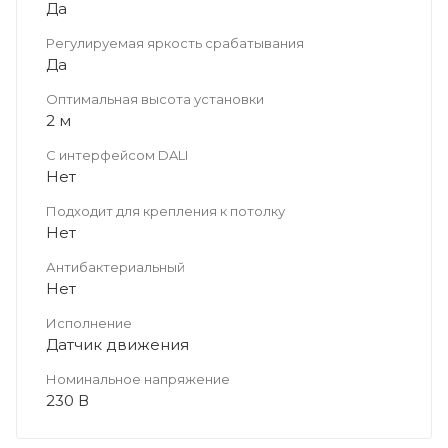
Да
Регулируемая яркость срабатывания
Да
Оптимальная высота установки
2 м
С интерфейсом DALI
Нет
Подходит для крепления к потолку
Нет
Антибактериальный
Нет
Исполнение
Датчик движения
Номинальное напряжение
230 В