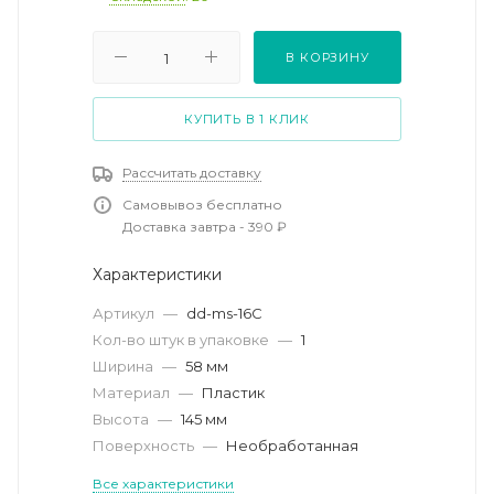
В КОРЗИНУ
КУПИТЬ В 1 КЛИК
Рассчитать доставку
Самовывоз бесплатно
Доставка завтра - 390 ₽
Характеристики
Артикул
—
dd-ms-16C
Кол-во штук в упаковке
—
1
Ширина
—
58 мм
Материал
—
Пластик
Высота
—
145 мм
Поверхность
—
Необработанная
Все характеристики