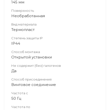
145 мм
Поверхность
Необработанная
Вид материала
Термопласт
Степень защиты IP
IP44
Способ монтажа
Открытой установки
Не содержит (без) галогенов
Да
Способ присоединения
Винтовое соединение
Частота с
50 Гц
Частота по