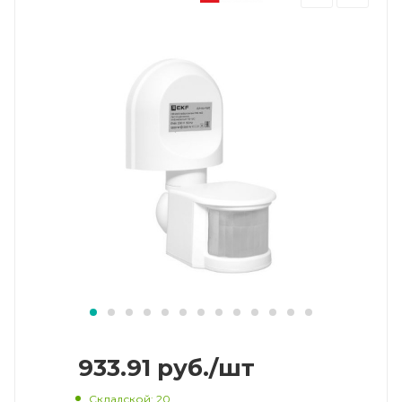
933.91
руб.
/шт
Складской
: 20