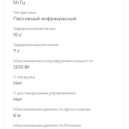
50 Гц
Тип датчика
Пассивный инфракрасный
Задержка включения
10 с
Задержка выключения
7 с
Максимальная комутируемая мощность
1200 Вт
C-нагрузка
Нет
С дистанционным управлением
Нет
Максимальная дальность фронтальная
6 м
Максимальная дальность боковая