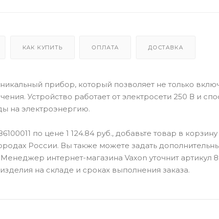
КАК КУПИТЬ
ОПЛАТА
ДОСТАВКА
уникальный прибор, который позволяет не только включ
чения. Устройство работает от электросети 250 В и сп
ды на электроэнергию.
86100011
по цене 1 124.84 руб., добавьте товар в корзину
ородах России. Вы также можете задать дополнительн
. Менеджер интернет-магазина Vaxon уточнит артикул 8
 изделия на складе и сроках выполнения заказа.