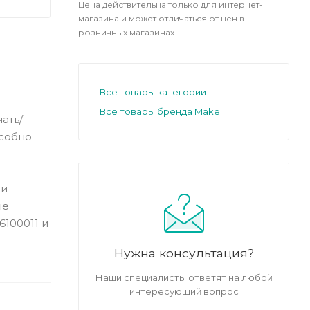
Цена действительна только для интернет-
магазина и может отличаться от цен в
розничных магазинах
Все товары категории
Все товары бренда Makel
ать/
особно
 и
ые
6100011 и
Нужна консультация?
Наши специалисты ответят на любой
интересующий вопрос