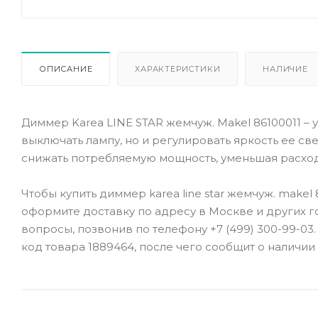
ОПИСАНИЕ
ХАРАКТЕРИСТИКИ
НАЛИЧИЕ
Диммер Karea LINE STAR жемчуж. Makel 86100011 – 
выключать лампу, но и регулировать яркость ее све
снижать потребляемую мощность, уменьшая расхо
Чтобы купить
диммер karea line star жемчуж. makel 
оформите доставку по адресу в Москве и других г
вопросы, позвонив по телефону +7 (499) 300-99-03
код товара 1889464, после чего сообщит о наличии