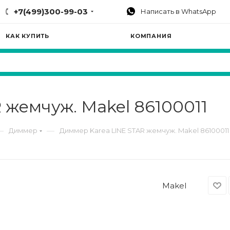
+7(499)300-99-03
Написать в WhatsApp
КАК КУПИТЬ
КОМПАНИЯ
 жемчуж. Makel 86100011
—
—
Диммер
Диммер Karea LINE STAR жемчуж. Makel 86100011
Makel