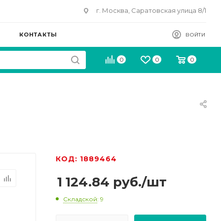
г. Москва, Саратовская улица 8/1
КОНТАКТЫ
ВОЙТИ
0
0
0
КОД: 1889464
1 124.84
руб.
/шт
Складской
: 9