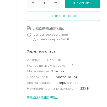
В КОРЗИНУ
КУПИТЬ В 1 КЛИК
Рассчитать доставку
Самовывоз бесплатно
Доставка завтра - 390 ₽
Характеристики
Артикул
—
86100011
Кол-во штук в упаковке
—
1
Материал
—
Пластик
Поверхность
—
Матовый (-ая)
Вид материала
—
Термопласт
Номинальное напряжение с
—
250 В
Все характеристики