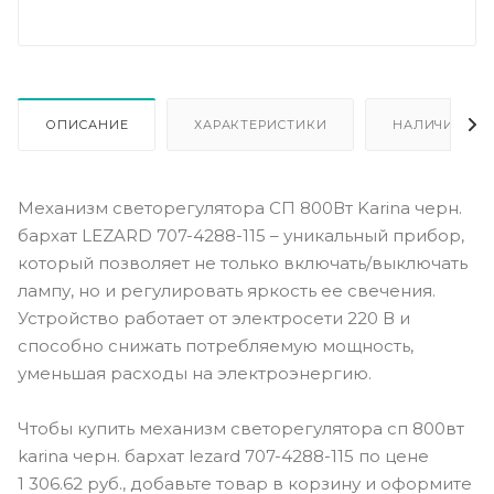
ОПИСАНИЕ
ХАРАКТЕРИСТИКИ
НАЛИЧИЕ
Механизм светорегулятора СП 800Вт Karina черн.
бархат LEZARD 707-4288-115 – уникальный прибор,
который позволяет не только включать/выключать
лампу, но и регулировать яркость ее свечения.
Устройство работает от электросети 220 В и
способно снижать потребляемую мощность,
уменьшая расходы на электроэнергию.
Чтобы купить
механизм светорегулятора сп 800вт
karina черн. бархат lezard 707-4288-115
по цене
1 306.62 руб., добавьте товар в корзину и оформите