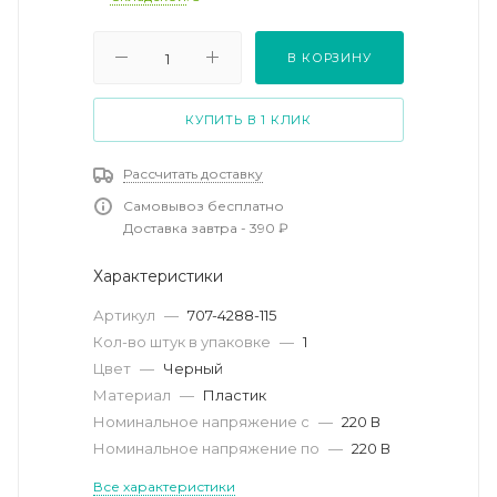
В КОРЗИНУ
КУПИТЬ В 1 КЛИК
Рассчитать доставку
Самовывоз бесплатно
Доставка завтра - 390 ₽
Характеристики
Артикул
—
707-4288-115
Кол-во штук в упаковке
—
1
Цвет
—
Черный
Материал
—
Пластик
Номинальное напряжение с
—
220 В
Номинальное напряжение по
—
220 В
Все характеристики