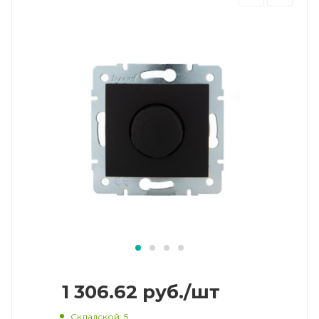
1 306.62
руб.
/шт
Складской
: 5