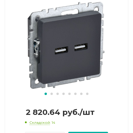
2 820.64
руб.
/шт
Складской
: 14