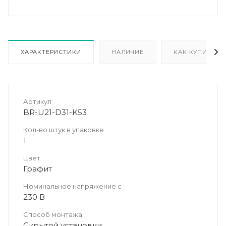
ХАРАКТЕРИСТИКИ
НАЛИЧИЕ
КАК КУПИТЬ
Артикул
BR-U21-D31-K53
Кол-во штук в упаковке
1
Цвет
Графит
Номинальное напряжение с
230 В
Способ монтажа
Скрытой установки