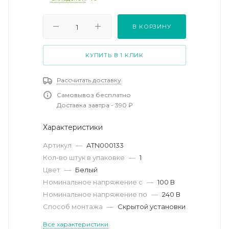
В КОРЗИНУ
КУПИТЬ В 1 КЛИК
Рассчитать доставку
Самовывоз бесплатно
Доставка завтра - 390 ₽
Характеристики
Артикул
—
ATN000133
Кол-во штук в упаковке
—
1
Цвет
—
Белый
Номинальное напряжение с
—
100 В
Номинальное напряжение по
—
240 В
Способ монтажа
—
Скрытой установки
Все характеристики