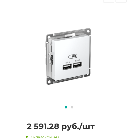
2 591.28
руб.
/шт
Складской
: 40