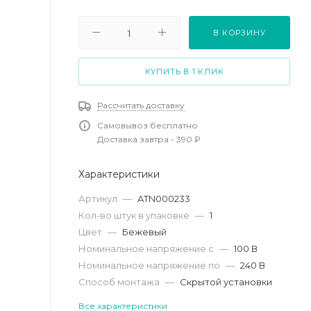
В КОРЗИНУ
КУПИТЬ В 1 КЛИК
Рассчитать доставку
Самовывоз бесплатно
Доставка завтра - 390 ₽
Характеристики
Артикул
—
ATN000233
Кол-во штук в упаковке
—
1
Цвет
—
Бежевый
Номинальное напряжение с
—
100 В
Номинальное напряжение по
—
240 В
Способ монтажа
—
Скрытой установки
Все характеристики