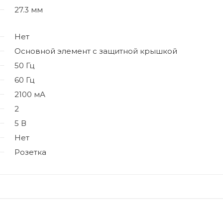
27.3 мм
Нет
Основной элемент с защитной крышкой
50 Гц
60 Гц
2100 мА
2
5 В
Нет
Розетка