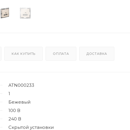
КАК КУПИТЬ
ОПЛАТА
ДОСТАВКА
ATN000233
1
Бежевый
100 В
240 В
Скрытой установки