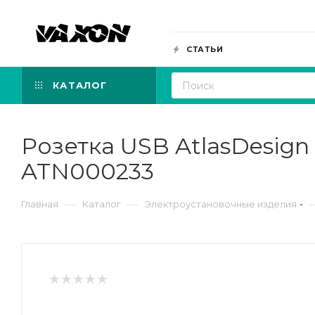
СТАТЬИ
КАТАЛОГ
Розетка USB AtlasDesign 
ATN000233
—
—
Главная
Каталог
Электроустановочные изделия