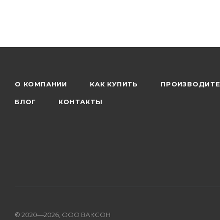
О КОМПАНИИ
КАК КУПИТЬ
ПРОИЗВОДИТ
БЛОГ
КОНТАКТЫ
© 2020—2026, ООО ВАКСОН