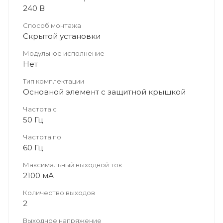
240 В
Способ монтажа
Скрытой установки
Модульное исполнение
Нет
Тип комплектации
Основной элемент с защитной крышкой
Частота с
50 Гц
Частота по
60 Гц
Максимальный выходной ток
2100 мА
Количество выходов
2
Выходное напряжение