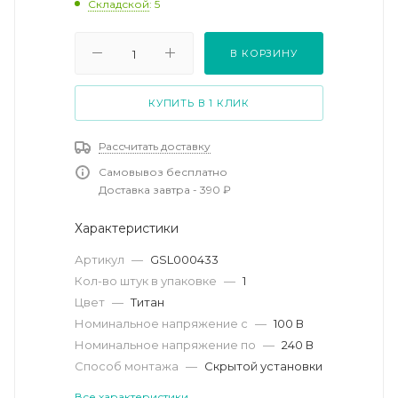
Складской
: 5
В КОРЗИНУ
КУПИТЬ В 1 КЛИК
Рассчитать доставку
Самовывоз бесплатно
Доставка завтра - 390 ₽
Характеристики
Артикул
—
GSL000433
Кол-во штук в упаковке
—
1
Цвет
—
Титан
Номинальное напряжение с
—
100 В
Номинальное напряжение по
—
240 В
Способ монтажа
—
Скрытой установки
Все характеристики