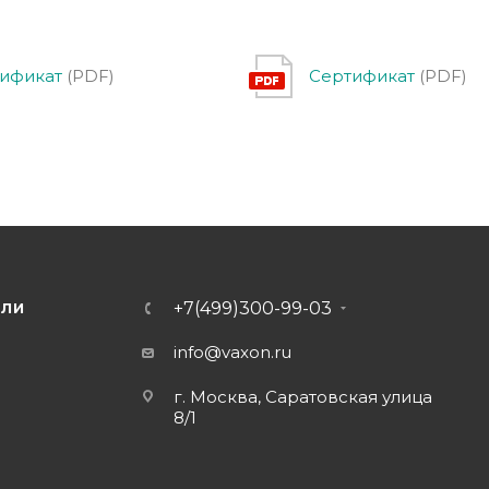
ификат
(PDF)
Сертификат
(PDF)
+7(499)300-99-03
ЕЛИ
info@vaxon.ru
г. Москва, Саратовская улица
8/1