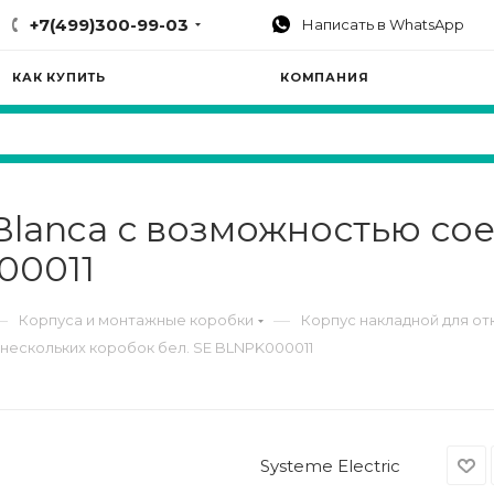
+7(499)300-99-03
Написать в WhatsApp
КАК КУПИТЬ
КОМПАНИЯ
lanca с возможностью со
00011
—
—
Корпуса и монтажные коробки
Корпус накладной для о
нескольких коробок бел. SE BLNPK000011
Systeme Electric