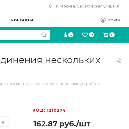
г. Москва, Саратовская улица 8/1
КОНТАКТЫ
ВОЙТИ
0
0
0
единения нескольких
—
ткрытого монтажа электроустановочных устройств
КОД: 1210274
162.87
руб.
/шт