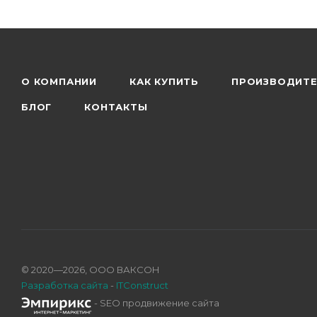
О КОМПАНИИ
КАК КУПИТЬ
ПРОИЗВОДИТ
БЛОГ
КОНТАКТЫ
© 2020—2026, ООО ВАКСОН
Разработка сайта
-
ITConstruct
- SEO продвижение сайта