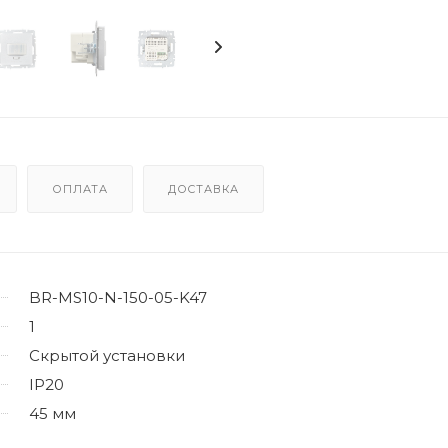
ОПЛАТА
ДОСТАВКА
BR-MS10-N-150-05-K47
1
Скрытой установки
IP20
45 мм