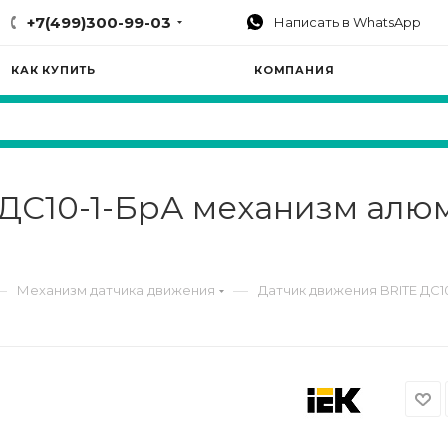
+7(499)300-99-03
Написать в WhatsApp
КАК КУПИТЬ
КОМПАНИЯ
ДС10-1-БрА механизм алюм.
—
—
Механизм датчика движения
Датчик движения BRITE ДС10