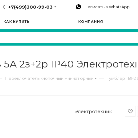
+7(499)300-99-03
Написать в WhatsApp
КАК КУПИТЬ
КОМПАНИЯ
 5А 2з+2р IP40 Электротех
—
—
Переключатель кнопочный миниатюрный
Тумблер ТВ1-2 
Электротехник