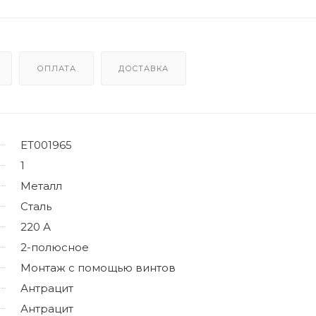
ОПЛАТА
ДОСТАВКА
ET001965
1
Металл
Сталь
220 А
2-полюсное
Монтаж с помощью винтов
Антрацит
Антрацит