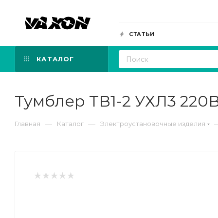
СТАТЬИ
КАТАЛОГ
Тумблер ТВ1-2 УХЛ3 220В
—
—
Главная
Каталог
Электроустановочные изделия