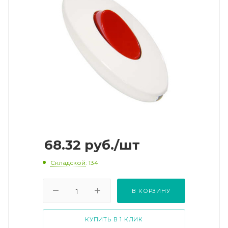
68.32
руб.
/шт
Складской
: 134
В КОРЗИНУ
КУПИТЬ В 1 КЛИК