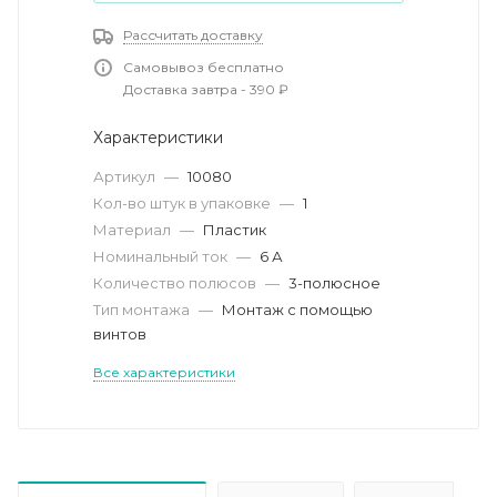
Рассчитать доставку
Самовывоз бесплатно
Доставка завтра - 390 ₽
Характеристики
Артикул
—
10080
Кол-во штук в упаковке
—
1
Материал
—
Пластик
Номинальный ток
—
6 А
Количество полюсов
—
3-полюсное
Тип монтажа
—
Монтаж с помощью
винтов
Все характеристики