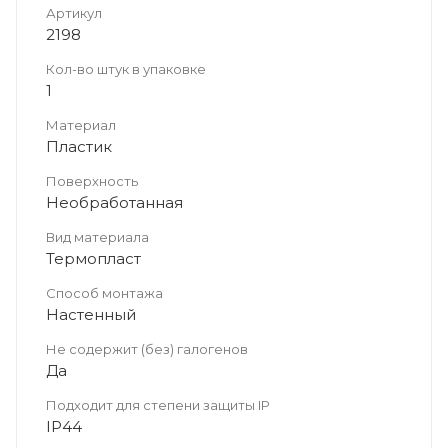
Артикул
2198
Кол-во штук в упаковке
1
Материал
Пластик
Поверхность
Необработанная
Вид материала
Термопласт
Способ монтажа
Настенный
Не содержит (без) галогенов
Да
Подходит для степени защиты IP
IP44