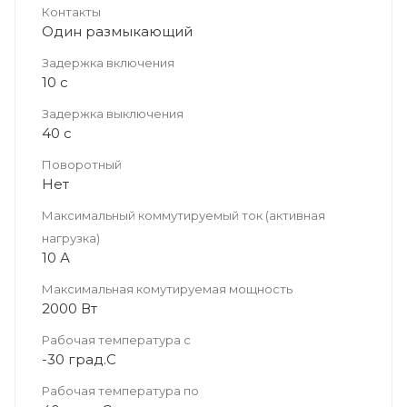
Контакты
Один размыкающий
Задержка включения
10 с
Задержка выключения
40 с
Поворотный
Нет
Максимальный коммутируемый ток (активная
нагрузка)
10 А
Максимальная комутируемая мощность
2000 Вт
Рабочая температура с
-30 град.C
Рабочая температура по