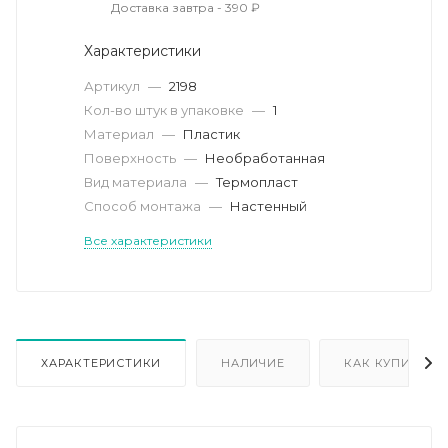
Доставка завтра - 390 ₽
Характеристики
Артикул
—
2198
Кол-во штук в упаковке
—
1
Материал
—
Пластик
Поверхность
—
Необработанная
Вид материала
—
Термопласт
Способ монтажа
—
Настенный
Все характеристики
ХАРАКТЕРИСТИКИ
НАЛИЧИЕ
КАК КУПИТЬ