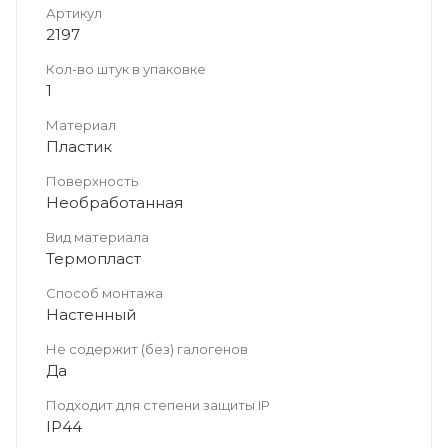
Артикул
2197
Кол-во штук в упаковке
1
Материал
Пластик
Поверхность
Необработанная
Вид материала
Термопласт
Способ монтажа
Настенный
Не содержит (без) галогенов
Да
Подходит для степени защиты IP
IP44