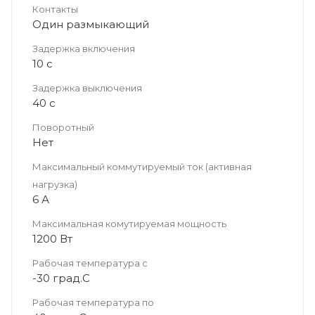
Контакты
Один размыкающий
Задержка включения
10 с
Задержка выключения
40 с
Поворотный
Нет
Максимальный коммутируемый ток (активная
нагрузка)
6 А
Максимальная комутируемая мощность
1200 Вт
Рабочая температура с
-30 град.C
Рабочая температура по