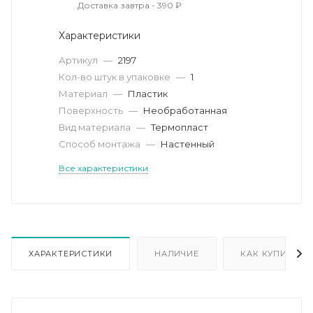
Доставка завтра - 390 ₽
Характеристики
Артикул
—
2197
Кол-во штук в упаковке
—
1
Материал
—
Пластик
Поверхность
—
Необработанная
Вид материала
—
Термопласт
Способ монтажа
—
Настенный
Все характеристики
ХАРАКТЕРИСТИКИ
НАЛИЧИЕ
КАК КУПИТЬ