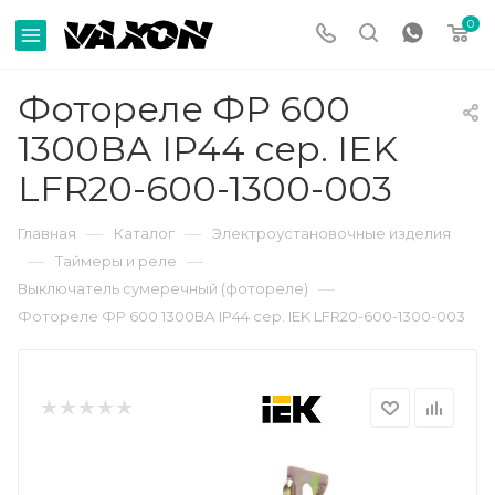
0
Фотореле ФР 600
1300ВА IP44 сер. IEK
LFR20-600-1300-003
—
—
Главная
Каталог
Электроустановочные изделия
—
—
Таймеры и реле
—
Выключатель сумеречный (фотореле)
Фотореле ФР 600 1300ВА IP44 сер. IEK LFR20-600-1300-003