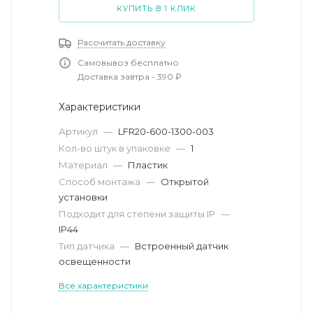
КУПИТЬ В 1 КЛИК
Рассчитать доставку
Самовывоз бесплатно
Доставка завтра - 390 ₽
Характеристики
Артикул
—
LFR20-600-1300-003
Кол-во штук в упаковке
—
1
Материал
—
Пластик
Способ монтажа
—
Открытой
установки
Подходит для степени защиты IP
—
IP44
Тип датчика
—
Встроенный датчик
освещенности
Все характеристики