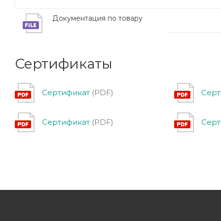
Документация по товару
Сертификаты
Сертификат
(PDF)
Серт
Сертификат
(PDF)
Серт