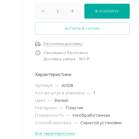
В КОРЗИНУ
КУПИТЬ В 1 КЛИК
Рассчитать доставку
Самовывоз бесплатно
Доставка завтра - 390 ₽
Характеристики
Артикул
—
A0128
Кол-во штук в упаковке
—
1
Цвет
—
Белый
Материал
—
Пластик
Поверхность
—
Необработанная
Способ монтажа
—
Скрытой установки
Все характеристики